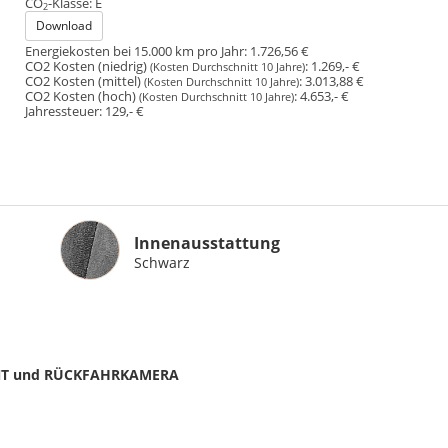
CO
-Klasse:
E
2
Download
Energiekosten bei 15.000 km pro Jahr:
1.726,56 €
CO2 Kosten (niedrig)
:
1.269,- €
(Kosten Durchschnitt 10 Jahre)
CO2 Kosten (mittel)
:
3.013,88 €
(Kosten Durchschnitt 10 Jahre)
CO2 Kosten (hoch)
:
4.653,- €
(Kosten Durchschnitt 10 Jahre)
Jahressteuer:
129,- €
Innenausstattung
Innenausstattung
Schwarz
TENT und RÜCKFAHRKAMERA