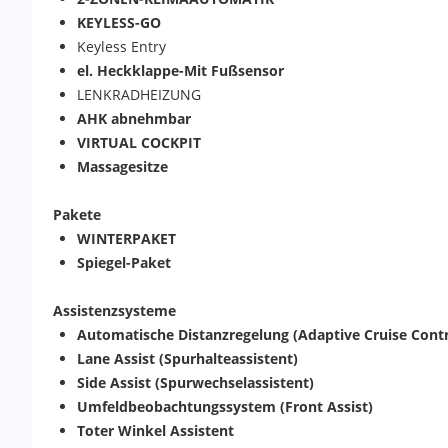
KEYLESS-GO
Keyless Entry
el. Heckklappe-Mit Fußsensor
LENKRADHEIZUNG
AHK abnehmbar
VIRTUAL COCKPIT
Massagesitze
Pakete
WINTERPAKET
Spiegel-Paket
Assistenzsysteme
Automatische Distanzregelung (Adaptive Cruise Contr
Lane Assist (Spurhalteassistent)
Side Assist (Spurwechselassistent)
Umfeldbeobachtungssystem (Front Assist)
Toter Winkel Assistent