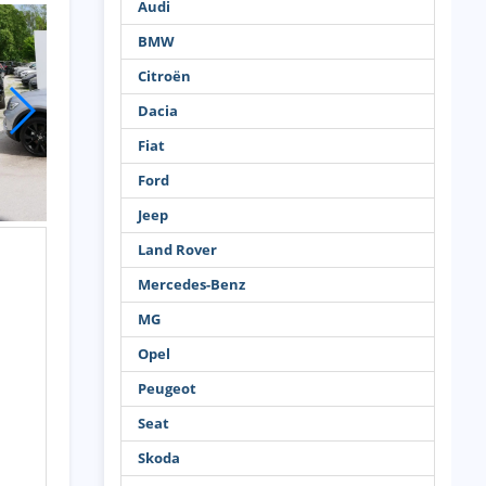
Audi
BMW
Citroën
Dacia
Fiat
Ford
Jeep
Land Rover
Mercedes-Benz
MG
Opel
Peugeot
Seat
Skoda