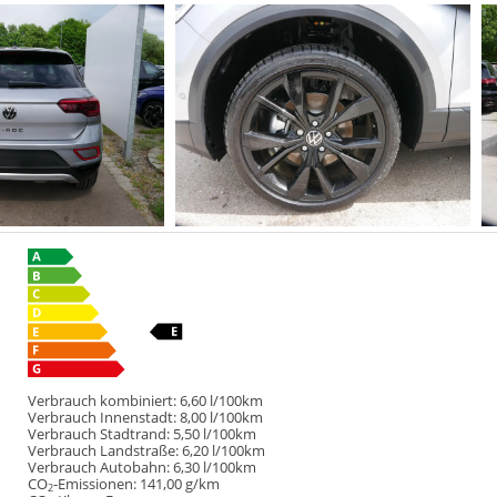
Verbrauch kombiniert:
6,60 l/100km
Verbrauch Innenstadt:
8,00 l/100km
Verbrauch Stadtrand:
5,50 l/100km
Verbrauch Landstraße:
6,20 l/100km
Verbrauch Autobahn:
6,30 l/100km
CO
-Emissionen:
141,00 g/km
2