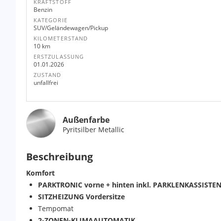
KRAFTSTOFF
Benzin
KATEGORIE
SUV/Geländewagen/Pickup
KILOMETERSTAND
10 km
ERSTZULASSUNG
01.01.2026
ZUSTAND
unfallfrei
Außenfarbe
Pyritsilber Metallic
Beschreibung
Komfort
PARKTRONIC vorne + hinten inkl. PARKLENKASSIS
SITZHEIZUNG Vordersitze
Tempomat
2-ZONEN-KLIMAAUTOMATIK