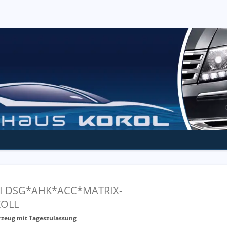
 TSI DSG*AHK*ACC*MATRIX-
OLL
rzeug mit Tageszulassung