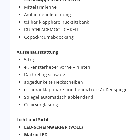
Mittelarmlehne
Ambientebeleuchtung
teilbar klappbare Rücksitzbank
DURCHLADEMÖGLICHKEIT
Gepäckraumabdeckung
Aussenausstattung
5-trg.
el. Fensterheber vorne + hinten
Dachreling schwarz
abgedunkelte Heckscheiben
el. heranklappbare und beheizbare Außenspiegel
Spiegel automatisch abblendend
Colorverglasung
Licht und Sicht
LED-SCHEINWERFER (VOLL)
Matrix LED