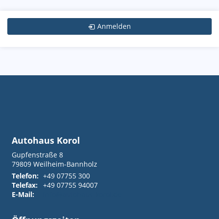
Anmelden
Autohaus Korol
Gupfenstraße 8
79809
Weilheim-Bannholz
Telefon:
+49 07755 300
Telefax:
+49 07755 94007
E-Mail:
info@autohaus-korol.de