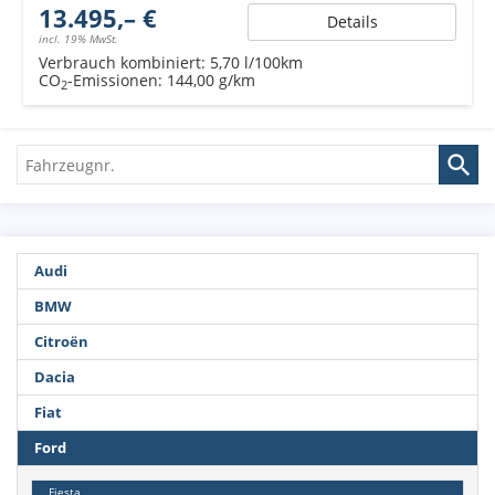
13.495,– €
Details
incl. 19% MwSt.
Verbrauch kombiniert:
5,70 l/100km
CO
-Emissionen:
144,00 g/km
2
Fahrzeugnr.
Audi
BMW
Citroën
Dacia
Fiat
Ford
Fiesta