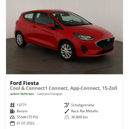
Ford Fiesta
Cool & Connect1 Connect, App-Connect, 15-Zoll
sofort lieferbar
Gebrauchtwagen
Fahrzeugnr.
13771
Getriebe
Schaltgetriebe
Kraftstoff
Benzin
Außenfarbe
Race Rot Metallic
Leistung
55 kW (75 PS)
Kilometerstand
36.800 km
01.07.2022