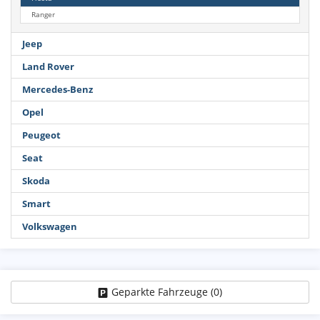
Ranger
Jeep
Land Rover
Mercedes-Benz
Opel
Peugeot
Seat
Skoda
Smart
Volkswagen
Geparkte Fahrzeuge (
0
)