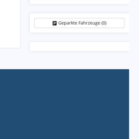
Geparkte Fahrzeuge (
0
)