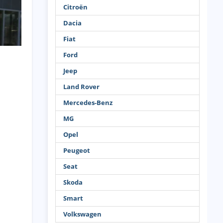
Citroën
Dacia
Fiat
Ford
Jeep
Land Rover
Mercedes-Benz
MG
Opel
Peugeot
Seat
Skoda
Smart
Volkswagen