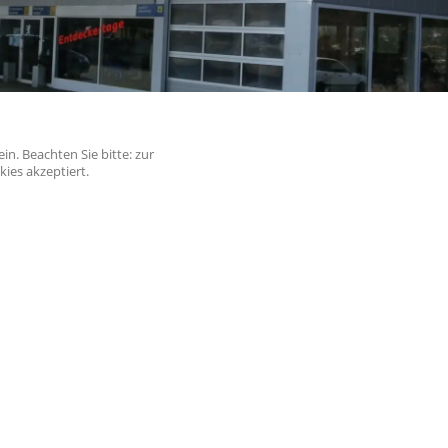
in. Beachten Sie bitte: zur
kies akzeptiert.