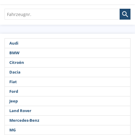
Fahrzeugnr.
Audi
BMW
Citroën
Dacia
Fiat
Ford
Jeep
Land Rover
Mercedes-Benz
MG