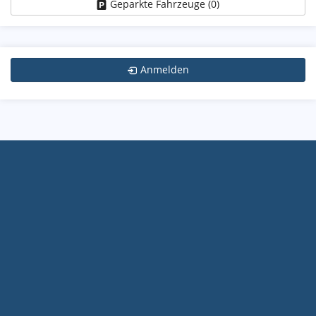
Geparkte Fahrzeuge (
0
)
Anmelden