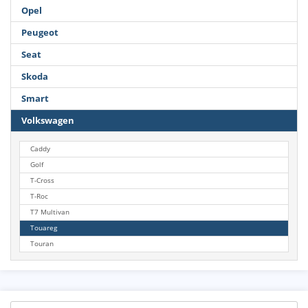
Opel
Peugeot
Seat
Skoda
Smart
Volkswagen
Caddy
Golf
T-Cross
T-Roc
T7 Multivan
Touareg
Touran