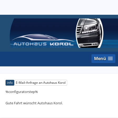
Menü
info
E-Mail-Anfrage an Autohaus Korol
%configuratorstep%
Gute Fahrt wünscht Autohaus Korol.