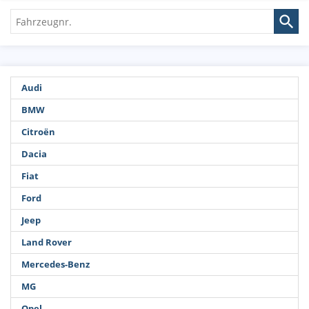
Fahrzeugnr.
Audi
BMW
Citroën
Dacia
Fiat
Ford
Jeep
Land Rover
Mercedes-Benz
MG
Opel