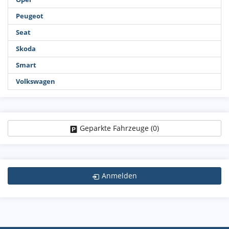
Peugeot
Seat
Skoda
Smart
Volkswagen
Geparkte Fahrzeuge (
0
)
Anmelden