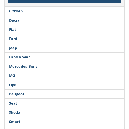
Citroën
Dacia
Fiat
Ford
Jeep
Land Rover
Mercedes-Benz
MG
Opel
Peugeot
Seat
Skoda
Smart