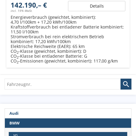
142.190,– €
Details
incl. 19% MwSt.
Energieverbrauch (gewichtet, kombiniert):
4,70 l/100km + 17,20 kWh/100km
Kraftstoffverbrauch bei entladener Batterie kombiniert:
11,50 l/100km
Stromverbrauch bei rein elektrischem Betrieb
kombiniert:
17,20 kWh/100km
Elektrische Reichweite (EAER):
65 km
CO
-Klasse (gewichtet, kombiniert):
D
2
CO
-Klasse bei entladener Batterie:
G
2
CO
-Emissionen (gewichtet, kombiniert):
117,00 g/km
2
Fahrzeugnr.
Audi
BMW
M5