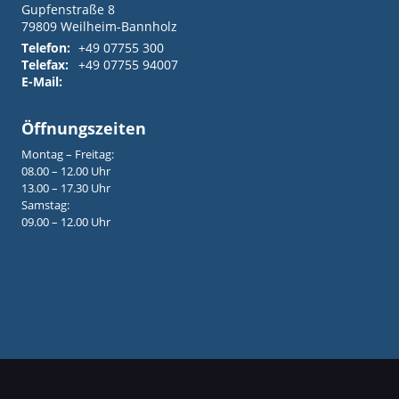
Gupfenstraße 8
79809
Weilheim-Bannholz
Telefon:
+49 07755 300
Telefax:
+49 07755 94007
E-Mail:
info@autohaus-korol.de
Öffnungszeiten
Montag – Freitag:
08.00 – 12.00 Uhr
13.00 – 17.30 Uhr
Samstag:
09.00 – 12.00 Uhr