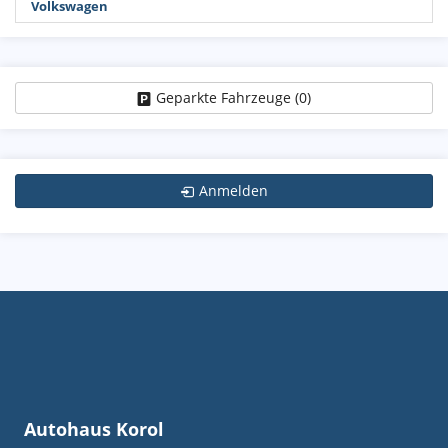
Volkswagen
Geparkte Fahrzeuge (
0
)
Anmelden
Autohaus Korol