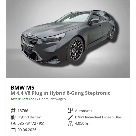
BMW M5
M 4.4 V8 Plug in Hybrid 8-Gang Steptronic
sofort lieferbar
Gebrauchtwagen
Fahrzeugnr.
13766
Getriebe
Automatik
Kraftstoff
Hybrid Benzin
Außenfarbe
BMW Individual Frozen Black metallic
Leistung
535 kW (727 PS)
Kilometerstand
4.050 km
09.06.2026