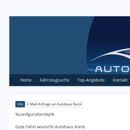
Home
Fahrzeugsuche
Top-Angebote
Kontakt
info
E-Mail-Anfrage an Autohaus Korol
%configuratorstep%
Gute Fahrt wünscht Autohaus Korol.