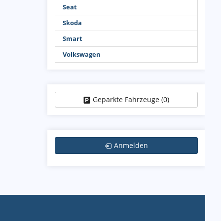
Seat
Skoda
Smart
Volkswagen
Geparkte Fahrzeuge (
0
)
Anmelden