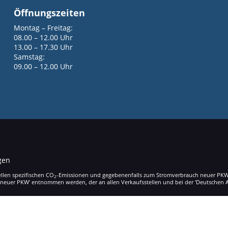
Öffnungszeiten
Montag – Freitag:
08.00 – 12.00 Uhr
13.00 – 17.30 Uhr
Samstag:
09.00 – 12.00 Uhr
gen
ellen spezifischen CO
-Emissionen und gegebenenfalls zum Stromverbrauch neuer PKW kö
2
 neuer PKW' entnommen werden, der an allen Verkaufsstellen und bei der 'Deutschen A
+49 07755 300