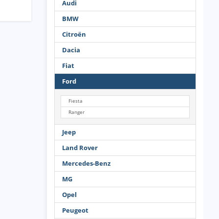
Audi
BMW
Citroën
Dacia
Fiat
Ford
Fiesta
Ranger
Jeep
Land Rover
Mercedes-Benz
MG
Opel
Peugeot