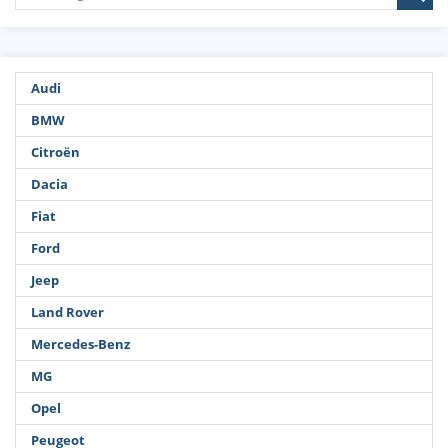
Audi
BMW
Citroën
Dacia
Fiat
Ford
Jeep
Land Rover
Mercedes-Benz
MG
Opel
Peugeot