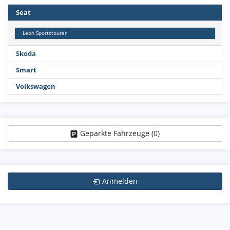
Seat
Leon Sportstourer
Skoda
Smart
Volkswagen
Geparkte Fahrzeuge (
0
)
Anmelden