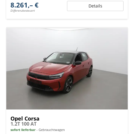
8.261,– €
Details
Differenzbesteuert
Opel Corsa
1.2T 100 AT
sofort lieferbar
Gebrauchtwagen