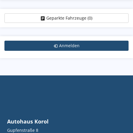
Geparkte Fahrzeuge (
0
)
Anmelden
Autohaus Korol
Gupfenstraße 8