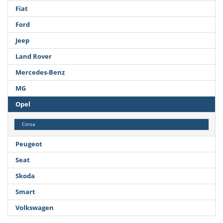
Fiat
Ford
Jeep
Land Rover
Mercedes-Benz
MG
Opel
Corsa
Peugeot
Seat
Skoda
Smart
Volkswagen