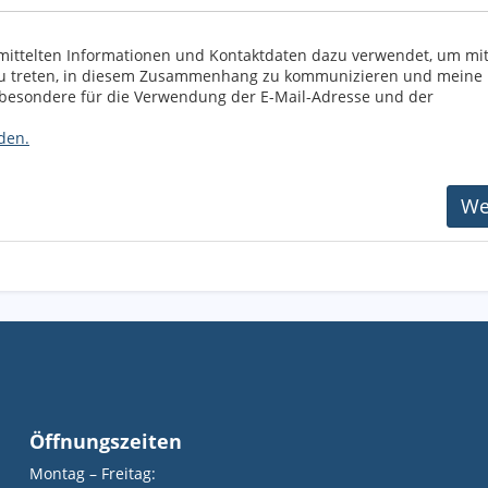
ermittelten Informationen und Kontaktdaten dazu verwendet, um mi
zu treten, in diesem Zusammenhang zu kommunizieren und meine
nsbesondere für die Verwendung der E-Mail-Adresse und der
den.
Öffnungszeiten
Montag – Freitag: