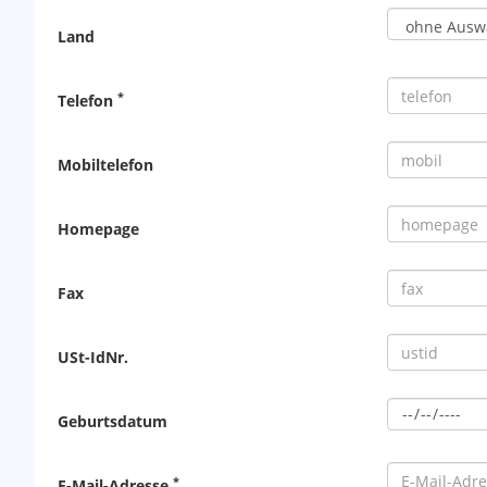
Land
*
Telefon
Mobiltelefon
Homepage
Fax
USt-IdNr.
Geburtsdatum
*
E-Mail-Adresse