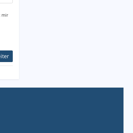
t mir