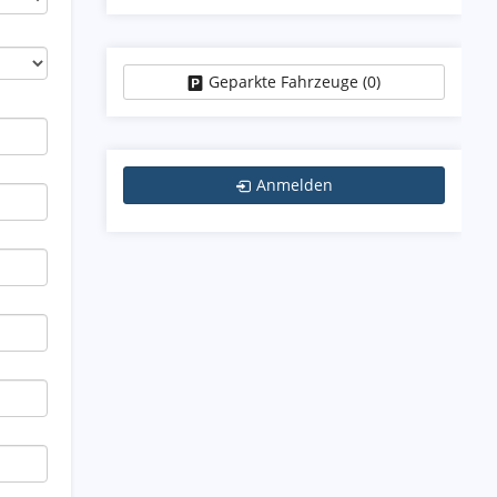
Geparkte Fahrzeuge (
0
)
Anmelden