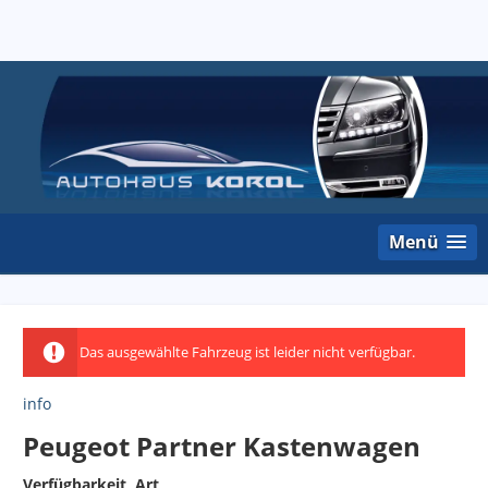
Menü
Das ausgewählte Fahrzeug ist leider nicht verfügbar.
info
Peugeot Partner Kastenwagen
Verfügbarkeit, Art