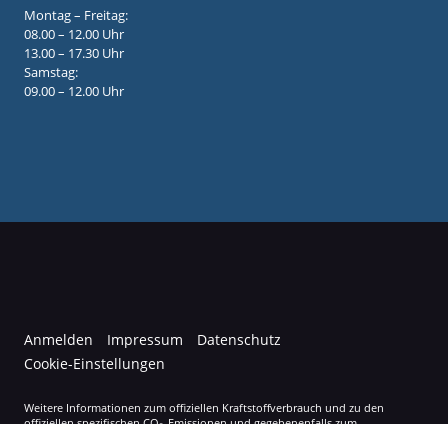
Montag – Freitag:
08.00 – 12.00 Uhr
13.00 – 17.30 Uhr
Samstag:
09.00 – 12.00 Uhr
Anmelden
Impressum
Datenschutz
Cookie-Einstellungen
Weitere Informationen zum offiziellen Kraftstoffverbrauch und zu den
offiziellen spezifischen CO
-Emissionen und gegebenenfalls zum
2
Stromverbrauch neuer PKW können dem 'Leitfaden über den offiziellen