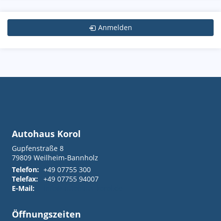
Anmelden
Autohaus Korol
Gupfenstraße 8
79809
Weilheim-Bannholz
Telefon:
+49 07755 300
Telefax:
+49 07755 94007
E-Mail:
info@autohaus-korol.de
Öffnungszeiten