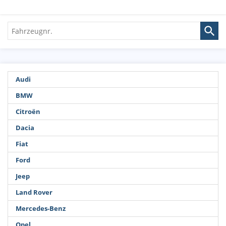
Fahrzeugnr.
Audi
BMW
Citroën
Dacia
Fiat
Ford
Jeep
Land Rover
Mercedes-Benz
Opel