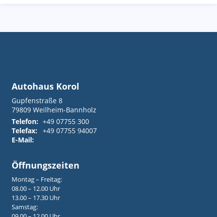
Autohaus Korol
Gupfenstraße 8
79809
Weilheim-Bannholz
Telefon:
+49 07755 300
Telefax:
+49 07755 94007
E-Mail:
info@autohaus-korol.de
Öffnungszeiten
Montag – Freitag:
08.00 – 12.00 Uhr
13.00 – 17.30 Uhr
Samstag:
09.00 – 12.00 Uhr