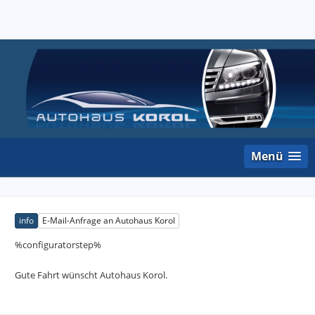
Menü
info
E-Mail-Anfrage an Autohaus Korol
%configuratorstep%
Gute Fahrt wünscht Autohaus Korol.