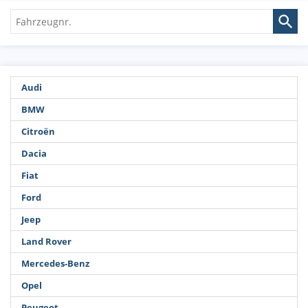
Fahrzeugnr.
Audi
BMW
Citroën
Dacia
Fiat
Ford
Jeep
Land Rover
Mercedes-Benz
Opel
Peugeot