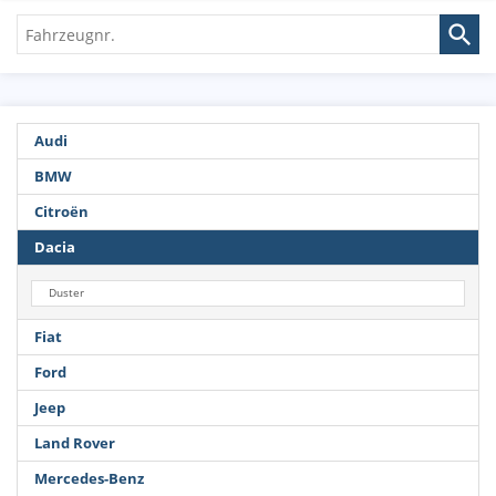
Fahrzeugnr.
Audi
BMW
Citroën
Dacia
Duster
Fiat
Ford
Jeep
Land Rover
Mercedes-Benz