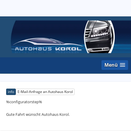
Menü
info
E-Mail-Anfrage an Autohaus Korol
%configuratorstep%
Gute Fahrt wünscht Autohaus Korol.