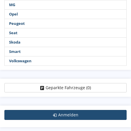
MG
Opel
Peugeot
Seat
Skoda
Smart
Volkswagen
Geparkte Fahrzeuge (
0
)
Anmelden