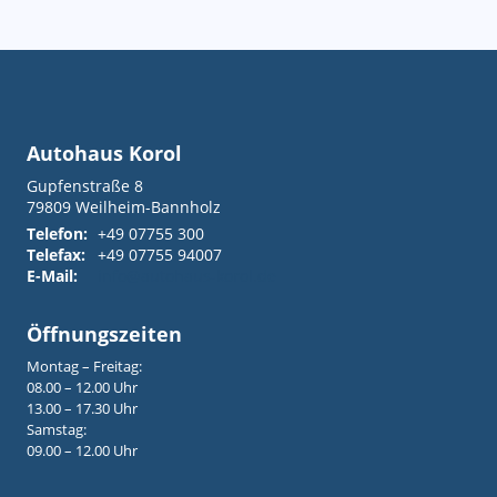
Autohaus Korol
Gupfenstraße 8
79809
Weilheim-Bannholz
Telefon:
+49 07755 300
Telefax:
+49 07755 94007
E-Mail:
info@autohaus-korol.de
Öffnungszeiten
Montag – Freitag:
08.00 – 12.00 Uhr
13.00 – 17.30 Uhr
Samstag:
09.00 – 12.00 Uhr