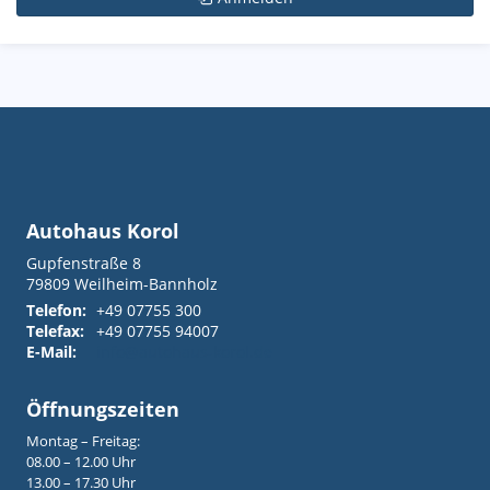
Autohaus Korol
Gupfenstraße 8
79809
Weilheim-Bannholz
Telefon:
+49 07755 300
Telefax:
+49 07755 94007
E-Mail:
info@autohaus-korol.de
Öffnungszeiten
Montag – Freitag:
08.00 – 12.00 Uhr
13.00 – 17.30 Uhr