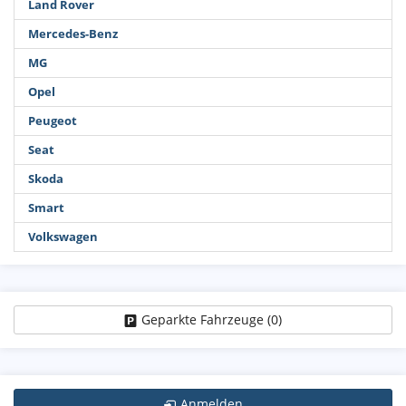
Land Rover
Mercedes-Benz
MG
Opel
Peugeot
Seat
Skoda
Smart
Volkswagen
Geparkte Fahrzeuge (
0
)
Anmelden