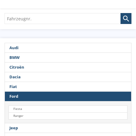
Fahrzeugnr.
Audi
BMW
Citroën
Dacia
Fiat
Ford
Fiesta
Ranger
Jeep