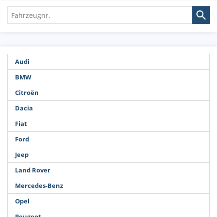
Fahrzeugnr.
Audi
BMW
Citroën
Dacia
Fiat
Ford
Jeep
Land Rover
Mercedes-Benz
Opel
Peugeot