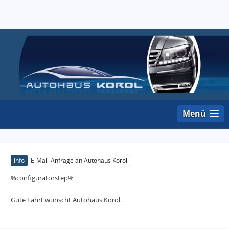
Menü
info
E-Mail-Anfrage an Autohaus Korol
%configuratorstep%
Gute Fahrt wünscht Autohaus Korol.