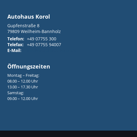
Autohaus Korol
Gupfenstraße 8
79809
Weilheim-Bannholz
Telefon:
+49 07755 300
Telefax:
+49 07755 94007
E-Mail:
info@autohaus-korol.de
Öffnungszeiten
Montag – Freitag:
08.00 – 12.00 Uhr
13.00 – 17.30 Uhr
Samstag:
09.00 – 12.00 Uhr