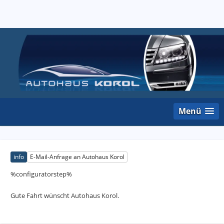
Menü
info
E-Mail-Anfrage an Autohaus Korol
%configuratorstep%
Gute Fahrt wünscht Autohaus Korol.