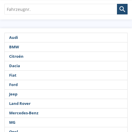
Fahrzeugnr.
Audi
BMW
Citroën
Dacia
Fiat
Ford
Jeep
Land Rover
Mercedes-Benz
MG
Opel