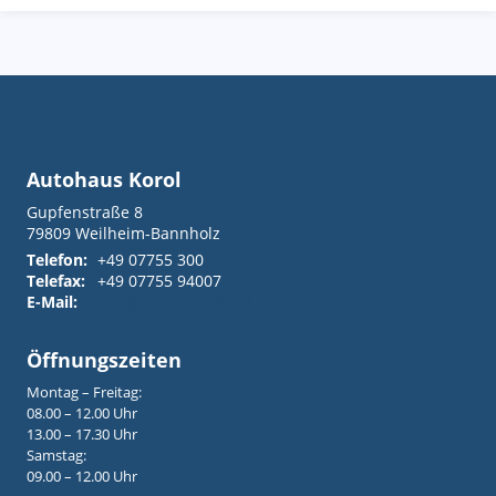
Autohaus Korol
Gupfenstraße 8
79809
Weilheim-Bannholz
Telefon:
+49 07755 300
Telefax:
+49 07755 94007
E-Mail:
info@autohaus-korol.de
Öffnungszeiten
Montag – Freitag:
08.00 – 12.00 Uhr
13.00 – 17.30 Uhr
Samstag:
09.00 – 12.00 Uhr