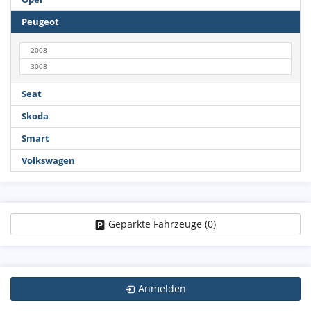
Peugeot
2008
3008
Seat
Skoda
Smart
Volkswagen
Geparkte Fahrzeuge (
0
)
Anmelden