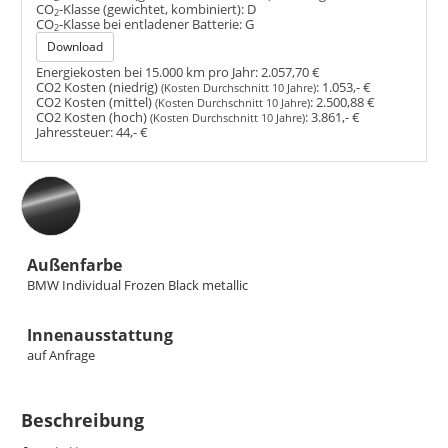
CO
-Klasse (gewichtet, kombiniert):
D
2
CO
-Klasse bei entladener Batterie:
G
2
Download
Energiekosten bei 15.000 km pro Jahr:
2.057,70 €
CO2 Kosten (niedrig)
:
1.053,- €
(Kosten Durchschnitt 10 Jahre)
CO2 Kosten (mittel)
:
2.500,88 €
(Kosten Durchschnitt 10 Jahre)
CO2 Kosten (hoch)
:
3.861,- €
(Kosten Durchschnitt 10 Jahre)
Jahressteuer:
44,- €
Außenfarbe
BMW Individual Frozen Black metallic
Innenausstattung
auf Anfrage
Beschreibung