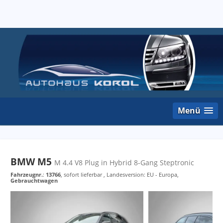
Menü
BMW M5
M 4.4 V8 Plug in Hybrid 8-Gang Steptronic
Fahrzeugnr.
:
13766
,
sofort lieferbar
, Landesversion: EU - Europa,
Gebrauchtwagen