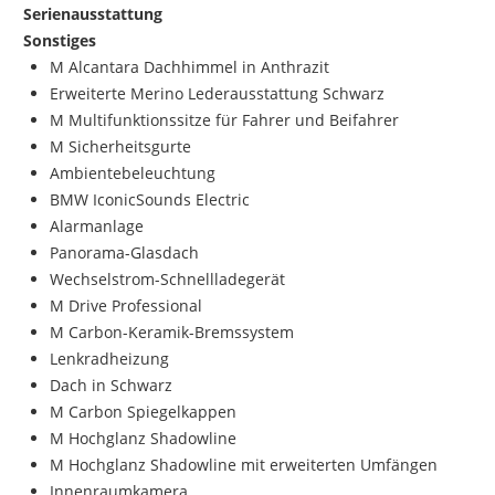
Serienausstattung
Sonstiges
M Alcantara Dachhimmel in Anthrazit
Erweiterte Merino Lederausstattung Schwarz
M Multifunktionssitze für Fahrer und Beifahrer
M Sicherheitsgurte
Ambientebeleuchtung
BMW IconicSounds Electric
Alarmanlage
Panorama-Glasdach
Wechselstrom-Schnellladegerät
M Drive Professional
M Carbon-Keramik-Bremssystem
Lenkradheizung
Dach in Schwarz
M Carbon Spiegelkappen
M Hochglanz Shadowline
M Hochglanz Shadowline mit erweiterten Umfängen
Innenraumkamera