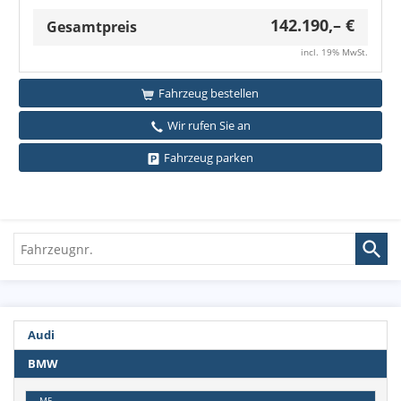
142.190,– €
Gesamtpreis
incl. 19% MwSt.
Fahrzeug bestellen
Wir rufen Sie an
Fahrzeug parken
Fahrzeugnr.
Audi
BMW
M5