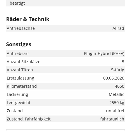
betätigt
Räder & Technik
Antriebsachse
Allrad
Sonstiges
Antriebsart
Plugin-Hybrid (PHEV)
Anzahl Sitzplätze
5
Anzahl Türen
5-türig
Erstzulassung
09.06.2026
Kilometerstand
4050
Lackierung
Metallic
Leergewicht
2550 kg
Zustand
unfallfrei
Zustand, Fahrfähigkeit
fahrtauglich