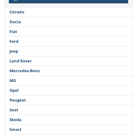
Citroën
Dacia
Fiat
Ford
Jeep
Land Rover
Mercedes-Benz
MG
Opel
Peugeot
Seat
Skoda
Smart