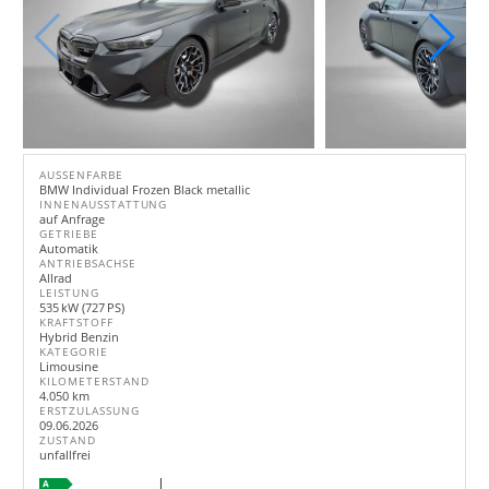
AUSSENFARBE
BMW Individual Frozen Black metallic
INNENAUSSTATTUNG
auf Anfrage
GETRIEBE
Automatik
ANTRIEBSACHSE
Allrad
LEISTUNG
535 kW (727 PS)
KRAFTSTOFF
Hybrid Benzin
KATEGORIE
Limousine
KILOMETERSTAND
4.050 km
ERSTZULASSUNG
09.06.2026
ZUSTAND
unfallfrei