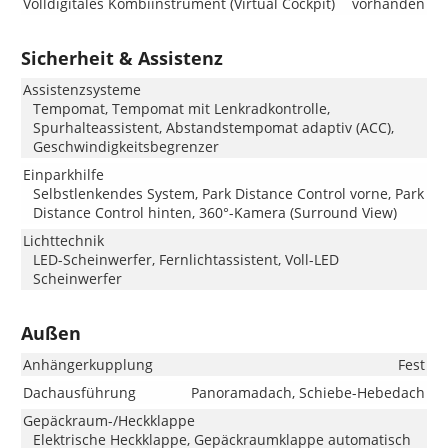
Volldigitales Kombiinstrument (Virtual Cockpit)
vorhanden
Sicherheit & Assistenz
Assistenzsysteme
Tempomat, Tempomat mit Lenkradkontrolle,
Spurhalteassistent, Abstandstempomat adaptiv (ACC),
Geschwindigkeitsbegrenzer
Einparkhilfe
Selbstlenkendes System, Park Distance Control vorne, Park
Distance Control hinten, 360°-Kamera (Surround View)
Lichttechnik
LED-Scheinwerfer, Fernlichtassistent, Voll-LED
Scheinwerfer
Außen
Anhängerkupplung
Fest
Dachausführung
Panoramadach, Schiebe-Hebedach
Gepäckraum-/Heckklappe
Elektrische Heckklappe, Gepäckraumklappe automatisch