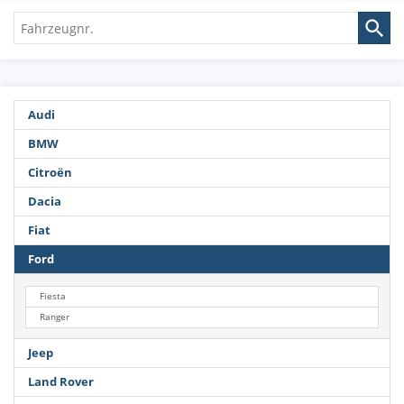
Fahrzeugnr.
Audi
BMW
Citroën
Dacia
Fiat
Ford
Fiesta
Ranger
Jeep
Land Rover