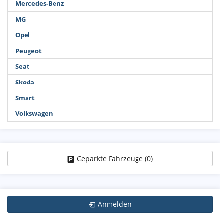
Mercedes-Benz
MG
Opel
Peugeot
Seat
Skoda
Smart
Volkswagen
Geparkte Fahrzeuge (
0
)
Anmelden