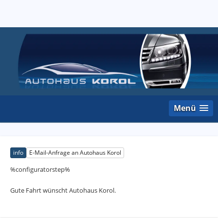
Menü
info
E-Mail-Anfrage an Autohaus Korol
%configuratorstep%
Gute Fahrt wünscht Autohaus Korol.