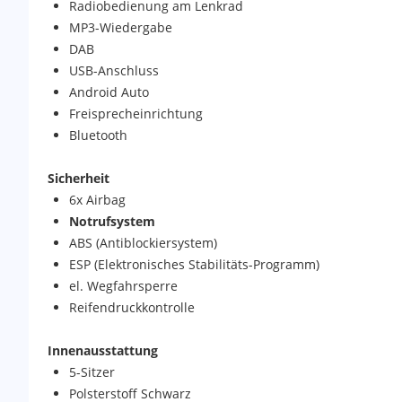
Radiobedienung am Lenkrad
MP3-Wiedergabe
DAB
USB-Anschluss
Android Auto
Freisprecheinrichtung
Bluetooth
Sicherheit
6x Airbag
Notrufsystem
ABS (Antiblockiersystem)
ESP (Elektronisches Stabilitäts-Programm)
el. Wegfahrsperre
Reifendruckkontrolle
Innenausstattung
5-Sitzer
Polsterstoff Schwarz