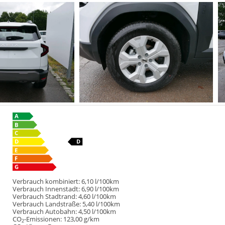
Verbrauch kombiniert:
6,10 l/100km
Verbrauch Innenstadt:
6,90 l/100km
Verbrauch Stadtrand:
4,60 l/100km
Verbrauch Landstraße:
5,40 l/100km
Verbrauch Autobahn:
4,50 l/100km
CO
-Emissionen:
123,00 g/km
2