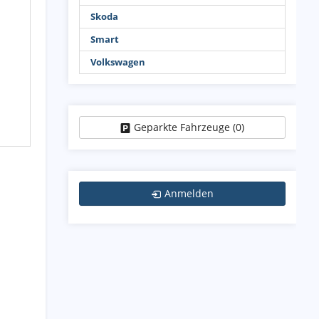
Skoda
Smart
Volkswagen
Geparkte Fahrzeuge (
0
)
Anmelden