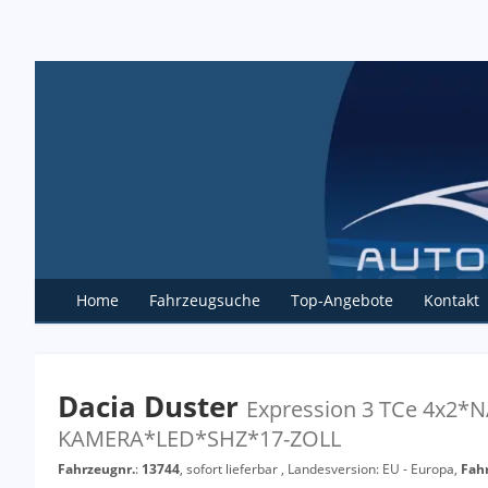
Home
Fahrzeugsuche
Top-Angebote
Kontakt
Dacia Duster
Expression 3 TCe 4x2
KAMERA*LED*SHZ*17-ZOLL
Fahrzeugnr.
:
13744
,
sofort lieferbar
, Landesversion: EU - Europa,
Fah