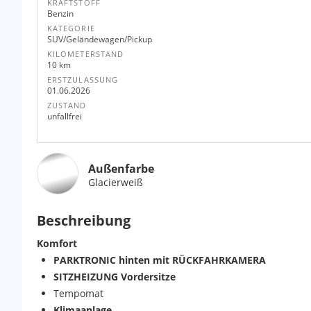
KRAFTSTOFF
Benzin
KATEGORIE
SUV/Geländewagen/Pickup
KILOMETERSTAND
10 km
ERSTZULASSUNG
01.06.2026
ZUSTAND
unfallfrei
Außenfarbe
Glacierweiß
Beschreibung
Komfort
PARKTRONIC hinten mit RÜCKFAHRKAMERA
SITZHEIZUNG Vordersitze
Tempomat
Klimaanlage