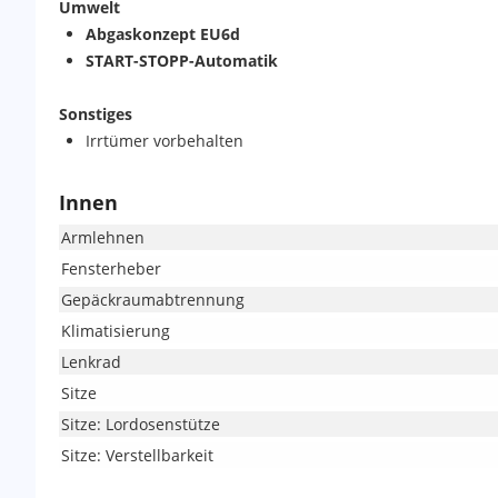
Umwelt
Abgaskonzept EU6d
START-STOPP-Automatik
Sonstiges
Irrtümer vorbehalten
Innen
Armlehnen
Fensterheber
Gepäckraumabtrennung
Klimatisierung
Lenkrad
Sitze
Sitze: Lordosenstütze
Sitze: Verstellbarkeit