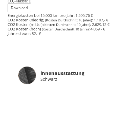
CO
-Klasse:
D
2
Download
Energiekosten bei 15.000 km pro Jahr:
1.595,76 €
CO2 Kosten (niedrig)
:
1.107,- €
(Kosten Durchschnitt 10 Jahre)
CO2 Kosten (mittel)
:
2.629,12 €
(Kosten Durchschnitt 10 Jahre)
CO2 Kosten (hoch)
:
4.059,- €
(Kosten Durchschnitt 10 Jahre)
Jahressteuer:
82,- €
Innenausstattung
Innenausstattung
Schwarz