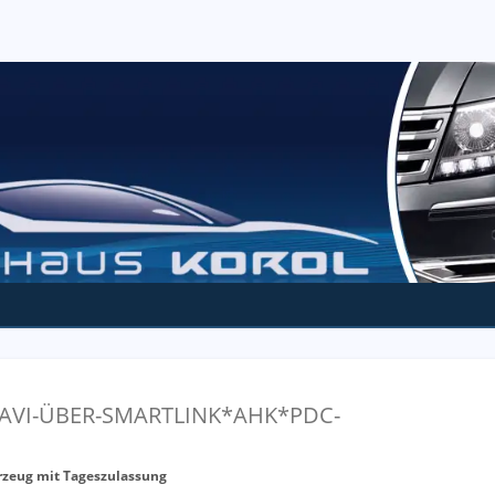
*NAVI-ÜBER-SMARTLINK*AHK*PDC-
rzeug mit Tageszulassung