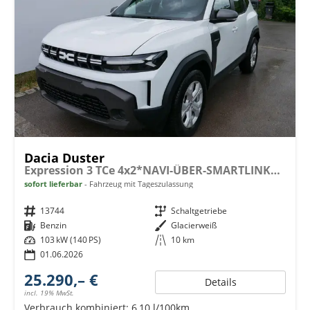
Dacia Duster
Expression 3 TCe 4x2*NAVI-ÜBER-SMARTLINK*AHK*PDC-KAMERA*LED*SHZ*17-ZOLL
sofort lieferbar
Fahrzeug mit Tageszulassung
Fahrzeugnr.
13744
Getriebe
Schaltgetriebe
Kraftstoff
Benzin
Außenfarbe
Glacierweiß
Leistung
103 kW (140 PS)
Kilometerstand
10 km
01.06.2026
25.290,– €
Details
incl. 19% MwSt.
Verbrauch kombiniert:
6,10 l/100km