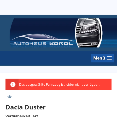
Menü
Das ausgewählte Fahrzeug ist leider nicht verfügbar.
info
Dacia Duster
Verfügbarkeit, Art