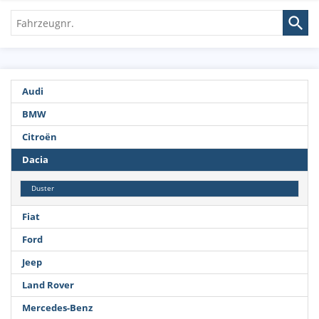
Fahrzeugnr.
Audi
BMW
Citroën
Dacia
Duster
Fiat
Ford
Jeep
Land Rover
Mercedes-Benz