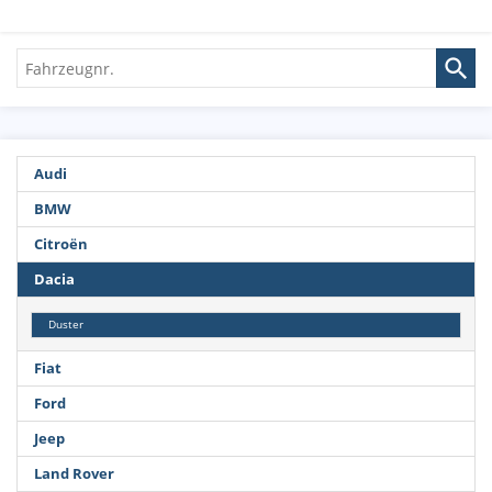
Fahrzeugnr.
Audi
BMW
Citroën
Dacia
Duster
Fiat
Ford
Jeep
Land Rover