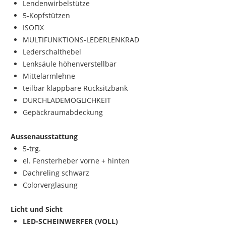
Lendenwirbelstütze
5-Kopfstützen
ISOFIX
MULTIFUNKTIONS-LEDERLENKRAD
Lederschalthebel
Lenksäule höhenverstellbar
Mittelarmlehne
teilbar klappbare Rücksitzbank
DURCHLADEMÖGLICHKEIT
Gepäckraumabdeckung
Aussenausstattung
5-trg.
el. Fensterheber vorne + hinten
Dachreling schwarz
Colorverglasung
Licht und Sicht
LED-SCHEINWERFER (VOLL)