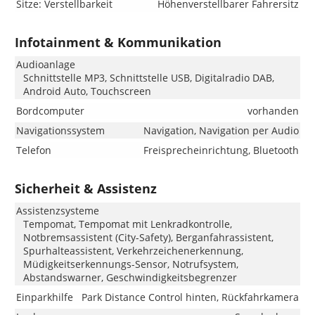
Sitze: Verstellbarkeit
Höhenverstellbarer Fahrersitz
Infotainment & Kommunikation
Audioanlage
Schnittstelle MP3, Schnittstelle USB, Digitalradio DAB,
Android Auto, Touchscreen
Bordcomputer
vorhanden
Navigationssystem
Navigation, Navigation per Audio
Telefon
Freisprecheinrichtung, Bluetooth
Sicherheit & Assistenz
Assistenzsysteme
Tempomat, Tempomat mit Lenkradkontrolle,
Notbremsassistent (City-Safety), Berganfahrassistent,
Spurhalteassistent, Verkehrzeichenerkennung,
Müdigkeitserkennungs-Sensor, Notrufsystem,
Abstandswarner, Geschwindigkeitsbegrenzer
Einparkhilfe
Park Distance Control hinten, Rückfahrkamera