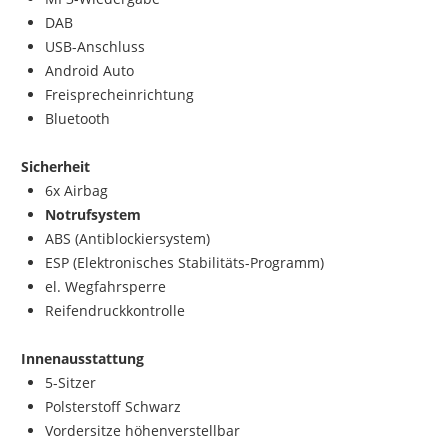
DAB
USB-Anschluss
Android Auto
Freisprecheinrichtung
Bluetooth
Sicherheit
6x Airbag
Notrufsystem
ABS (Antiblockiersystem)
ESP (Elektronisches Stabilitäts-Programm)
el. Wegfahrsperre
Reifendruckkontrolle
Innenausstattung
5-Sitzer
Polsterstoff Schwarz
Vordersitze höhenverstellbar