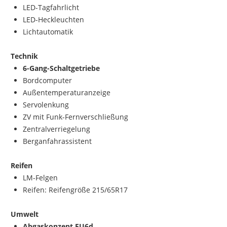
LED-Tagfahrlicht
LED-Heckleuchten
Lichtautomatik
Technik
6-Gang-Schaltgetriebe
Bordcomputer
Außentemperaturanzeige
Servolenkung
ZV mit Funk-Fernverschließung
Zentralverriegelung
Berganfahrassistent
Reifen
LM-Felgen
Reifen: Reifengröße 215/65R17
Umwelt
Abgaskonzept EU6d