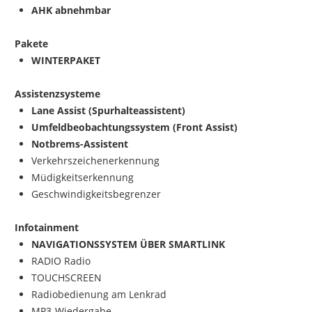
AHK abnehmbar
Pakete
WINTERPAKET
Assistenzsysteme
Lane Assist (Spurhalteassistent)
Umfeldbeobachtungssystem (Front Assist)
Notbrems-Assistent
Verkehrszeichenerkennung
Müdigkeitserkennung
Geschwindigkeitsbegrenzer
Infotainment
NAVIGATIONSSYSTEM ÜBER SMARTLINK
RADIO Radio
TOUCHSCREEN
Radiobedienung am Lenkrad
MP3-Wiedergabe