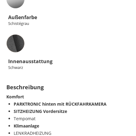
Außenfarbe
Schistégrau
Innenausstattung
Innenausstattung
Schwarz
Beschreibung
Komfort
PARKTRONIC hinten mit RÜCKFAHRKAMERA
SITZHEIZUNG Vordersitze
Tempomat
Klimaanlage
LENKRADHEIZUNG