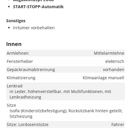
START-STOPP-Automatik
Sonstiges
Irrtümer vorbehalten
Innen
Armlehnen
Mittelarmlehne
Fensterheber
elektrisch
Gepäckraumabtrennung
vorhanden
Klimatisierung
Klimaanlage manuell
Lenkrad
in Leder, höhenverstellbar, mit Multifunktionen, mit
Lenkradheizung
Sitze
Isofix (Kindersitzbefestigung), Rücksitzbank hinten geteilt,
Sitzheizung
Sitze: Lordosenstütze
Fahrer