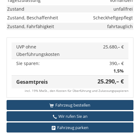
Tageszulassung
vorhanden
Zustand
unfallfrei
Zustand, Beschaffenheit
Scheckheftgepflegt
Zustand, Fahrfähigkeit
fahrtauglich
UVP ohne
25.680,– €
Überführungskosten
Sie sparen:
390,– €
1,5%
25.290,– €
Gesamtpreis
incl. 19% MwSt., den Kosten für Überführung und Zulassungspapieren
Fahrzeug bestellen
Wir rufen Sie an
Fahrzeug parken