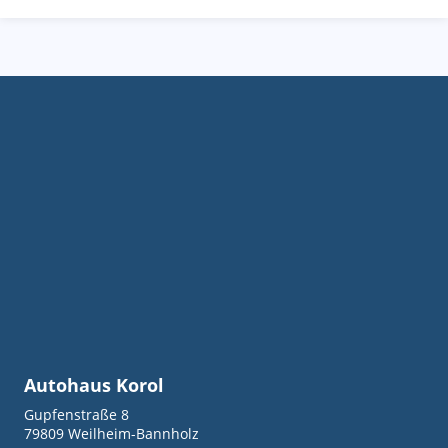
Autohaus Korol
Gupfenstraße 8
79809
Weilheim-Bannholz