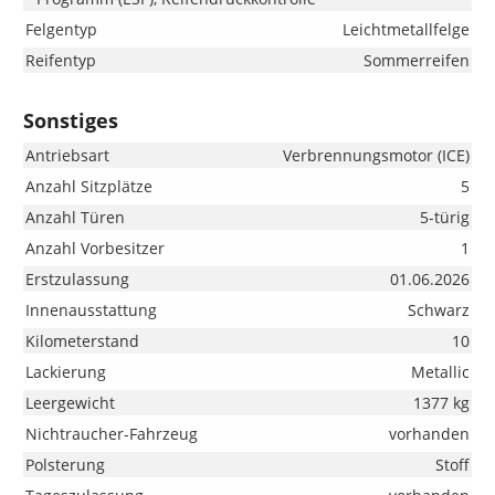
Felgentyp
Leichtmetallfelge
Reifentyp
Sommerreifen
Sonstiges
Antriebsart
Verbrennungsmotor (ICE)
Anzahl Sitzplätze
5
Anzahl Türen
5-türig
Anzahl Vorbesitzer
1
Erstzulassung
01.06.2026
Innenausstattung
Schwarz
Kilometerstand
10
Lackierung
Metallic
Leergewicht
1377 kg
Nichtraucher-Fahrzeug
vorhanden
Polsterung
Stoff