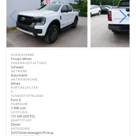
AUSSENFARBE
Frozen White
INNENAUSSTATTUNG
Schwarz
GETRIEBE
Automatik
ANTRIEBSACHSE
Allrad
PARTIKELFILTER
1
SCHADSTOFFKLASSE
Euro 6
HUBRAUM
1.996 ccm
LEISTUNG
151 kW (205 PS)
KRAFTSTOFF
Diesel
KATEGORIE
SUV/Geländewagen/Pickup