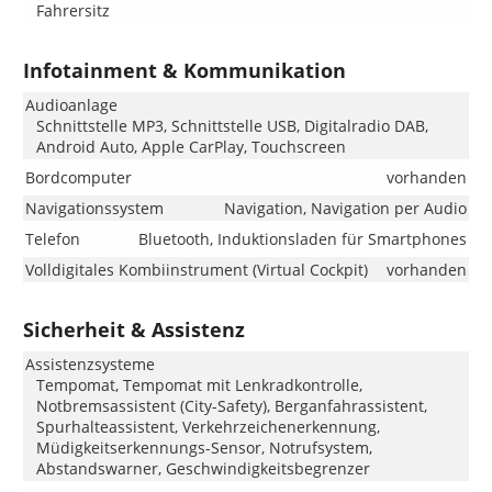
Fahrersitz
Infotainment & Kommunikation
Audioanlage
Schnittstelle MP3, Schnittstelle USB, Digitalradio DAB,
Android Auto, Apple CarPlay, Touchscreen
Bordcomputer
vorhanden
Navigationssystem
Navigation, Navigation per Audio
Telefon
Bluetooth, Induktionsladen für Smartphones
Volldigitales Kombiinstrument (Virtual Cockpit)
vorhanden
Sicherheit & Assistenz
Assistenzsysteme
Tempomat, Tempomat mit Lenkradkontrolle,
Notbremsassistent (City-Safety), Berganfahrassistent,
Spurhalteassistent, Verkehrzeichenerkennung,
Müdigkeitserkennungs-Sensor, Notrufsystem,
Abstandswarner, Geschwindigkeitsbegrenzer