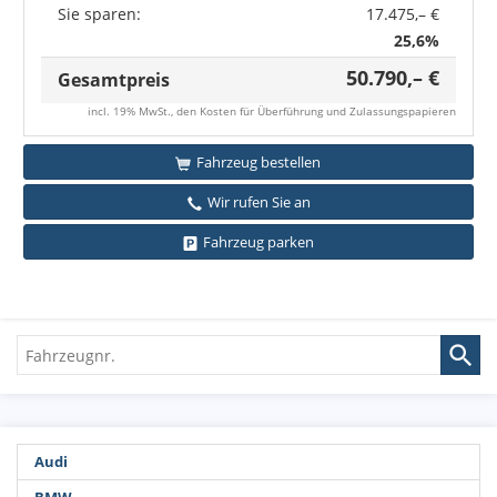
Sie sparen:
17.475,– €
25,6%
50.790,– €
Gesamtpreis
incl. 19% MwSt., den Kosten für Überführung und Zulassungspapieren
Fahrzeug bestellen
Wir rufen Sie an
Fahrzeug parken
Fahrzeugnr.
Audi