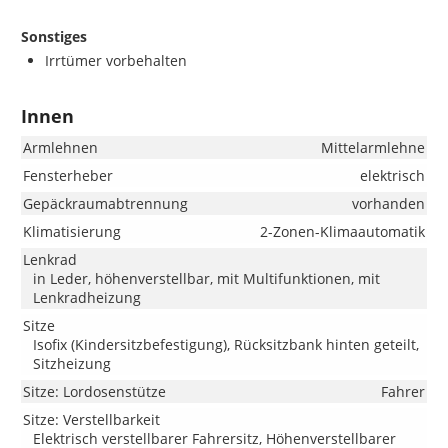
Sonstiges
Irrtümer vorbehalten
Innen
Armlehnen
Mittelarmlehne
Fensterheber
elektrisch
Gepäckraumabtrennung
vorhanden
Klimatisierung
2-Zonen-Klimaautomatik
Lenkrad
in Leder, höhenverstellbar, mit Multifunktionen, mit
Lenkradheizung
Sitze
Isofix (Kindersitzbefestigung), Rücksitzbank hinten geteilt,
Sitzheizung
Sitze: Lordosenstütze
Fahrer
Sitze: Verstellbarkeit
Elektrisch verstellbarer Fahrersitz, Höhenverstellbarer