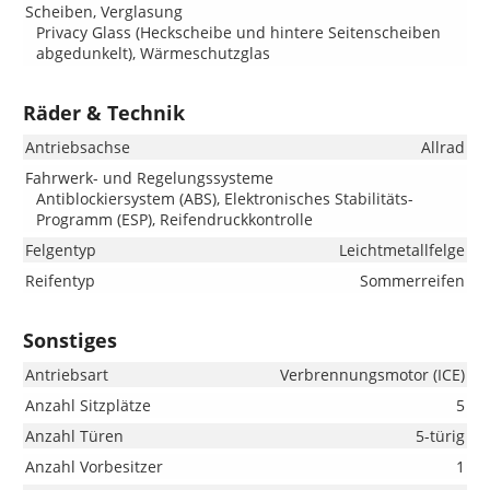
Scheiben, Verglasung
Privacy Glass (Heckscheibe und hintere Seitenscheiben
abgedunkelt), Wärmeschutzglas
Räder & Technik
Antriebsachse
Allrad
Fahrwerk- und Regelungssysteme
Antiblockiersystem (ABS), Elektronisches Stabilitäts-
Programm (ESP), Reifendruckkontrolle
Felgentyp
Leichtmetallfelge
Reifentyp
Sommerreifen
Sonstiges
Antriebsart
Verbrennungsmotor (ICE)
Anzahl Sitzplätze
5
Anzahl Türen
5-türig
Anzahl Vorbesitzer
1