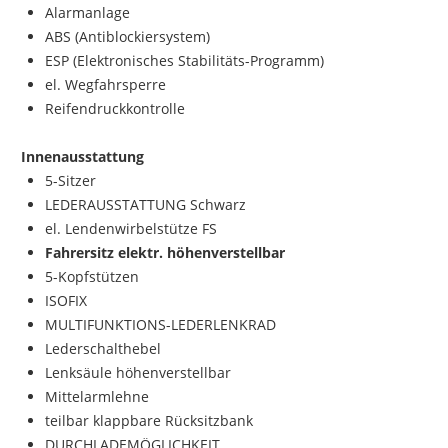
Alarmanlage
ABS (Antiblockiersystem)
ESP (Elektronisches Stabilitäts-Programm)
el. Wegfahrsperre
Reifendruckkontrolle
Innenausstattung
5-Sitzer
LEDERAUSSTATTUNG Schwarz
el. Lendenwirbelstütze FS
Fahrersitz elektr. höhenverstellbar
5-Kopfstützen
ISOFIX
MULTIFUNKTIONS-LEDERLENKRAD
Lederschalthebel
Lenksäule höhenverstellbar
Mittelarmlehne
teilbar klappbare Rücksitzbank
DURCHLADEMÖGLICHKEIT