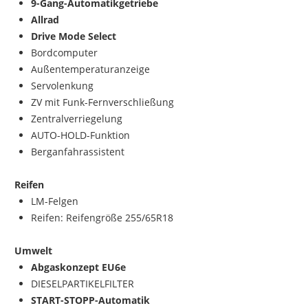
9-Gang-Automatikgetriebe
Allrad
Drive Mode Select
Bordcomputer
Außentemperaturanzeige
Servolenkung
ZV mit Funk-Fernverschließung
Zentralverriegelung
AUTO-HOLD-Funktion
Berganfahrassistent
Reifen
LM-Felgen
Reifen: Reifengröße 255/65R18
Umwelt
Abgaskonzept EU6e
DIESELPARTIKELFILTER
START-STOPP-Automatik