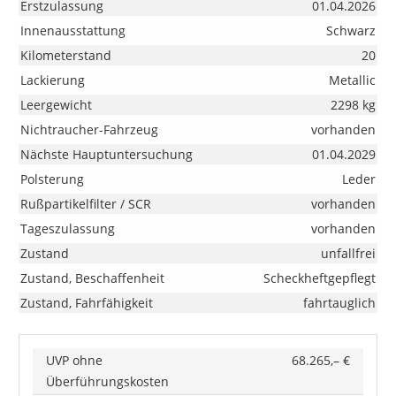
Erstzulassung
01.04.2026
Innenausstattung
Schwarz
Kilometerstand
20
Lackierung
Metallic
Leergewicht
2298 kg
Nichtraucher-Fahrzeug
vorhanden
Nächste Hauptuntersuchung
01.04.2029
Polsterung
Leder
Rußpartikelfilter / SCR
vorhanden
Tageszulassung
vorhanden
Zustand
unfallfrei
Zustand, Beschaffenheit
Scheckheftgepflegt
Zustand, Fahrfähigkeit
fahrtauglich
UVP ohne
68.265,– €
Überführungskosten