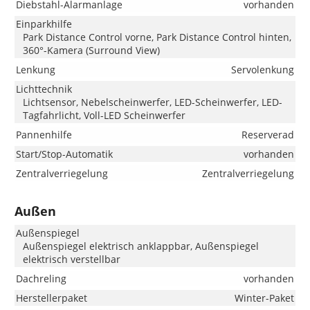
Diebstahl-Alarmanlage
vorhanden
Einparkhilfe
Park Distance Control vorne, Park Distance Control hinten,
360°-Kamera (Surround View)
Lenkung
Servolenkung
Lichttechnik
Lichtsensor, Nebelscheinwerfer, LED-Scheinwerfer, LED-
Tagfahrlicht, Voll-LED Scheinwerfer
Pannenhilfe
Reserverad
Start/Stop-Automatik
vorhanden
Zentralverriegelung
Zentralverriegelung
Außen
Außenspiegel
Außenspiegel elektrisch anklappbar, Außenspiegel
elektrisch verstellbar
Dachreling
vorhanden
Herstellerpaket
Winter-Paket