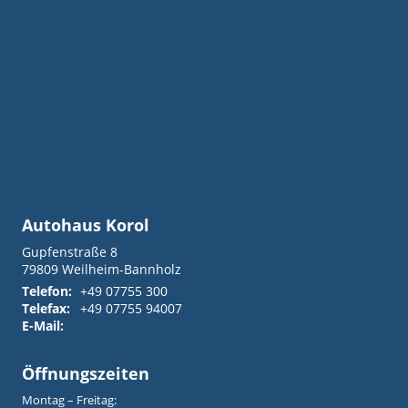
Autohaus Korol
Gupfenstraße 8
79809
Weilheim-Bannholz
Telefon:
+49 07755 300
Telefax:
+49 07755 94007
E-Mail:
info@autohaus-korol.de
Öffnungszeiten
Montag – Freitag: