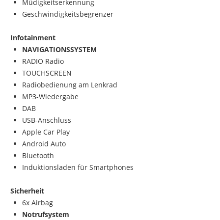
Müdigkeitserkennung
Geschwindigkeitsbegrenzer
Infotainment
NAVIGATIONSSYSTEM
RADIO Radio
TOUCHSCREEN
Radiobedienung am Lenkrad
MP3-Wiedergabe
DAB
USB-Anschluss
Apple Car Play
Android Auto
Bluetooth
Induktionsladen für Smartphones
Sicherheit
6x Airbag
Notrufsystem