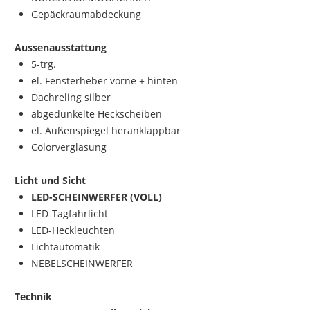
Gepäckraumabdeckung
Aussenausstattung
5-trg.
el. Fensterheber vorne + hinten
Dachreling silber
abgedunkelte Heckscheiben
el. Außenspiegel heranklappbar
Colorverglasung
Licht und Sicht
LED-SCHEINWERFER (VOLL)
LED-Tagfahrlicht
LED-Heckleuchten
Lichtautomatik
NEBELSCHEINWERFER
Technik