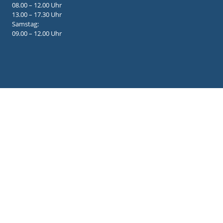
08.00 – 12.00 Uhr
13.00 – 17.30 Uhr
Samstag:
09.00 – 12.00 Uhr