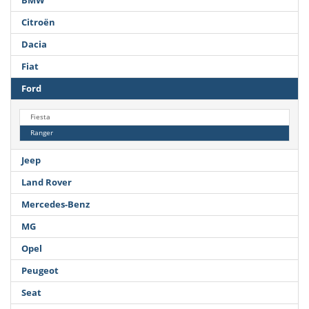
BMW
Citroën
Dacia
Fiat
Ford
Fiesta
Ranger
Jeep
Land Rover
Mercedes-Benz
MG
Opel
Peugeot
Seat