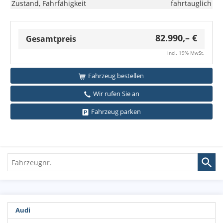
Zustand, Fahrfähigkeit
fahrtauglich
82.990,– €
Gesamtpreis
incl. 19% MwSt.
Fahrzeug bestellen
Wir rufen Sie an
Fahrzeug parken
Fahrzeugnr.
Audi