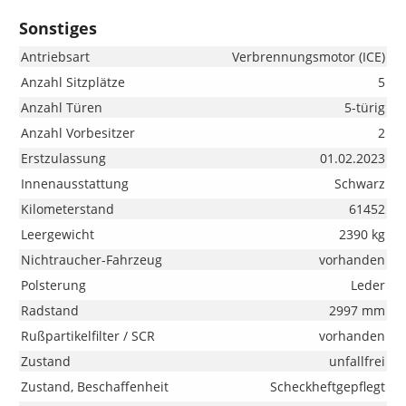
Sonstiges
Antriebsart
Verbrennungsmotor (ICE)
Anzahl Sitzplätze
5
Anzahl Türen
5-türig
Anzahl Vorbesitzer
2
Erstzulassung
01.02.2023
Innenausstattung
Schwarz
Kilometerstand
61452
Leergewicht
2390 kg
Nichtraucher-Fahrzeug
vorhanden
Polsterung
Leder
Radstand
2997 mm
Rußpartikelfilter / SCR
vorhanden
Zustand
unfallfrei
Zustand, Beschaffenheit
Scheckheftgepflegt