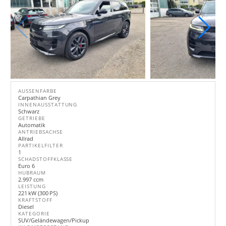
AUSSENFARBE
Carpathian Grey
INNENAUSSTATTUNG
Schwarz
GETRIEBE
Automatik
ANTRIEBSACHSE
Allrad
PARTIKELFILTER
1
SCHADSTOFFKLASSE
Euro 6
HUBRAUM
2.997 ccm
LEISTUNG
221 kW (300 PS)
KRAFTSTOFF
Diesel
KATEGORIE
SUV/Geländewagen/Pickup