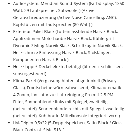
Audiosystem: Meridian Sound-System (Farbdisplay, 1350
Watt, 29 Lautsprecher, Subwoofer) (Aktive
Geräuschreduzierung (Active Noise Cancelling, ANC),
Kopfstützen mit Lautsprecher (80 Watt) )
Exterieur-Paket Black (Lufteinlassblende Narvik Black,
Applikationen Motorhaube Narvik Black, Kühlergrill
Dynamic Styling Narvik Black, Schriftzug in Narvik Black,
Heckschürze Einfassung Narvik Black, Stoßfänger,
Komponenten Narvik Black )
Heckklappe/-Deckel elektr. betätigt (öffnen + schliessen,
sensorgesteuert)
Klima-Paket (Verglasung hinten abgedunkelt (Privacy
Glass), Frontscheibe wärmeabweisend, Klimaautomatik
4-Zonen, Ionisator zur Luftreinigung Pro mit 2.5 PM
Filter, Sonnenblende links mit Spiegel, zweiteilig
(beleuchtet), Sonnenblende rechts mit Spiegel, zweiteilig
(beleuchtet), Kühlbox in Mittelkonsole integriert, vorn )
LM-Felgen 9,5x22 (5-Doppelspeichen, Satin Black / Gloss
Black Contrast, Style 5131)