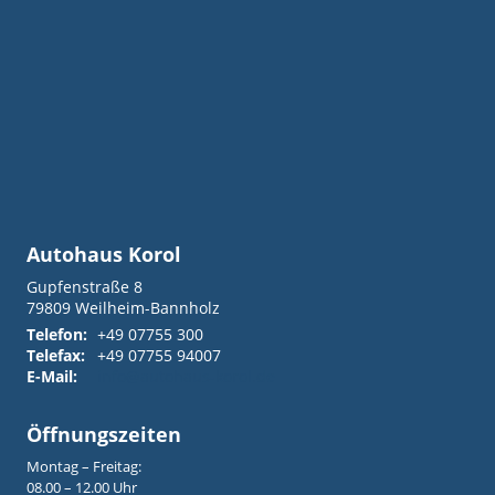
Autohaus Korol
Gupfenstraße 8
79809
Weilheim-Bannholz
Telefon:
+49 07755 300
Telefax:
+49 07755 94007
E-Mail:
info@autohaus-korol.de
Öffnungszeiten
Montag – Freitag:
08.00 – 12.00 Uhr