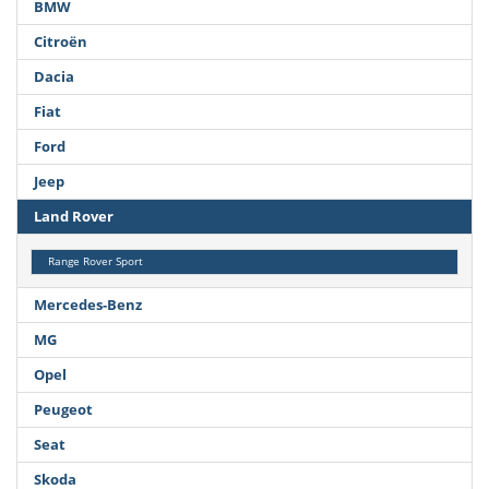
BMW
Citroën
Dacia
Fiat
Ford
Jeep
Land Rover
Range Rover Sport
Mercedes-Benz
MG
Opel
Peugeot
Seat
Skoda