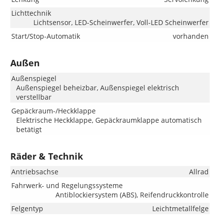
Lichttechnik
Lichtsensor, LED-Scheinwerfer, Voll-LED Scheinwerfer
Start/Stop-Automatik
vorhanden
Außen
Außenspiegel
Außenspiegel beheizbar, Außenspiegel elektrisch
verstellbar
Gepäckraum-/Heckklappe
Elektrische Heckklappe, Gepäckraumklappe automatisch
betätigt
Räder & Technik
Antriebsachse
Allrad
Fahrwerk- und Regelungssysteme
Antiblockiersystem (ABS), Reifendruckkontrolle
Felgentyp
Leichtmetallfelge