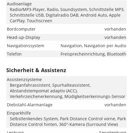
Audioanlage
Radio/MP3-Player, Radio, Soundsystem, Schnittstelle MP3,
Schnittstelle USB, Digitalradio DAB, Android Auto, Apple
CarPlay, Touchscreen
Bordcomputer
vorhanden
Head-up-Display
vorhanden
Navigationssystem
Navigation, Navigation per Audio
Telefon
Freisprecheinrichtung, Bluetooth
Sicherheit & Assistenz
Assistenzsysteme
Berganfahrassistent, Spurhalteassistent,
Abstandstempomat adaptiv (ACC),
Verkehrzeichenerkennung, Müdigkeitserkennungs-Sensor
Diebstahl-Alarmanlage
vorhanden
Einparkhilfe
Selbstlenkendes System, Park Distance Control vorne, Park
Distance Control hinten, 360°-Kamera (Surround View)
Lenkung
Servolenkung