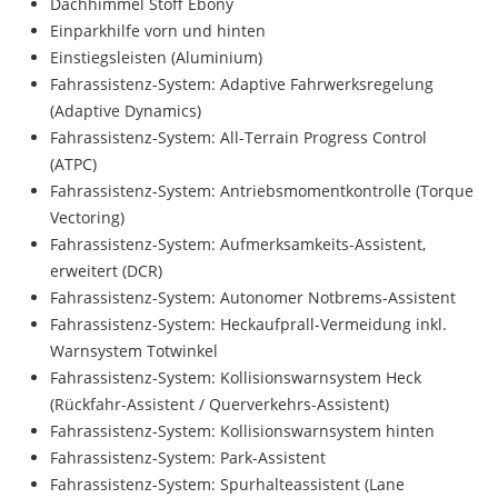
Dachhimmel Stoff Ebony
Einparkhilfe vorn und hinten
Einstiegsleisten (Aluminium)
Fahrassistenz-System: Adaptive Fahrwerksregelung
(Adaptive Dynamics)
Fahrassistenz-System: All-Terrain Progress Control
(ATPC)
Fahrassistenz-System: Antriebsmomentkontrolle (Torque
Vectoring)
Fahrassistenz-System: Aufmerksamkeits-Assistent,
erweitert (DCR)
Fahrassistenz-System: Autonomer Notbrems-Assistent
Fahrassistenz-System: Heckaufprall-Vermeidung inkl.
Warnsystem Totwinkel
Fahrassistenz-System: Kollisionswarnsystem Heck
(Rückfahr-Assistent / Querverkehrs-Assistent)
Fahrassistenz-System: Kollisionswarnsystem hinten
Fahrassistenz-System: Park-Assistent
Fahrassistenz-System: Spurhalteassistent (Lane