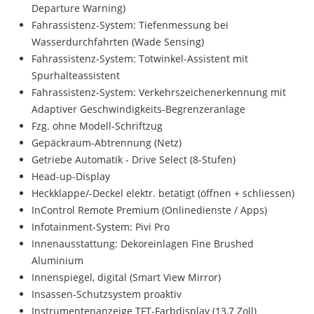
Departure Warning)
Fahrassistenz-System: Tiefenmessung bei
Wasserdurchfahrten (Wade Sensing)
Fahrassistenz-System: Totwinkel-Assistent mit
Spurhalteassistent
Fahrassistenz-System: Verkehrszeichenerkennung mit
Adaptiver Geschwindigkeits-Begrenzeranlage
Fzg. ohne Modell-Schriftzug
Gepäckraum-Abtrennung (Netz)
Getriebe Automatik - Drive Select (8-Stufen)
Head-up-Display
Heckklappe/-Deckel elektr. betätigt (öffnen + schliessen)
InControl Remote Premium (Onlinedienste / Apps)
Infotainment-System: Pivi Pro
Innenausstattung: Dekoreinlagen Fine Brushed
Aluminium
Innenspiegel, digital (Smart View Mirror)
Insassen-Schutzsystem proaktiv
Instrumentenanzeige TFT-Farbdisplay (13,7 Zoll)