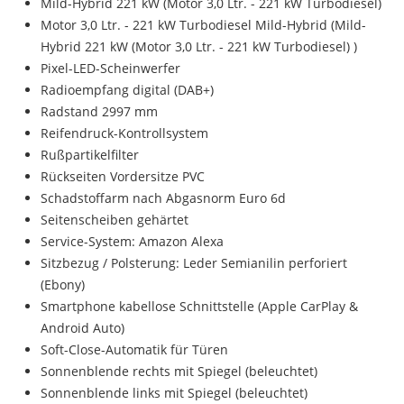
Mild-Hybrid 221 kW (Motor 3,0 Ltr. - 221 kW Turbodiesel)
Motor 3,0 Ltr. - 221 kW Turbodiesel Mild-Hybrid (Mild-
Hybrid 221 kW (Motor 3,0 Ltr. - 221 kW Turbodiesel) )
Pixel-LED-Scheinwerfer
Radioempfang digital (DAB+)
Radstand 2997 mm
Reifendruck-Kontrollsystem
Rußpartikelfilter
Rückseiten Vordersitze PVC
Schadstoffarm nach Abgasnorm Euro 6d
Seitenscheiben gehärtet
Service-System: Amazon Alexa
Sitzbezug / Polsterung: Leder Semianilin perforiert
(Ebony)
Smartphone kabellose Schnittstelle (Apple CarPlay &
Android Auto)
Soft-Close-Automatik für Türen
Sonnenblende rechts mit Spiegel (beleuchtet)
Sonnenblende links mit Spiegel (beleuchtet)