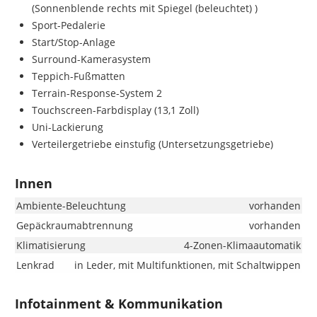
(Sonnenblende rechts mit Spiegel (beleuchtet) )
Sport-Pedalerie
Start/Stop-Anlage
Surround-Kamerasystem
Teppich-Fußmatten
Terrain-Response-System 2
Touchscreen-Farbdisplay (13,1 Zoll)
Uni-Lackierung
Verteilergetriebe einstufig (Untersetzungsgetriebe)
Innen
Ambiente-Beleuchtung
vorhanden
Gepäckraumabtrennung
vorhanden
Klimatisierung
4-Zonen-Klimaautomatik
Lenkrad
in Leder, mit Multifunktionen, mit Schaltwippen
Infotainment & Kommunikation