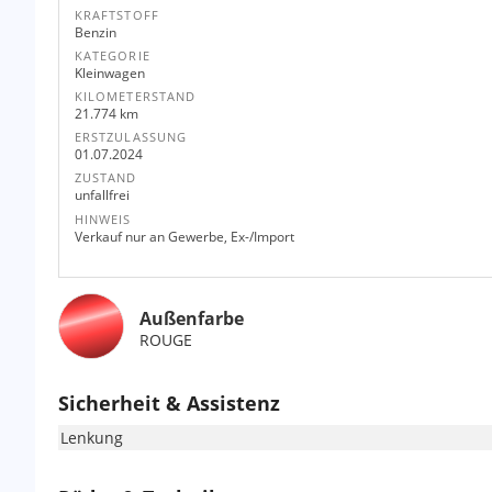
KRAFTSTOFF
Benzin
KATEGORIE
Kleinwagen
KILOMETERSTAND
21.774 km
ERSTZULASSUNG
01.07.2024
ZUSTAND
unfallfrei
HINWEIS
Verkauf nur an Gewerbe, Ex-/Import
Außenfarbe
ROUGE
Sicherheit & Assistenz
Lenkung