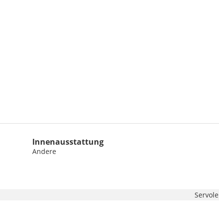
Innenausstattung
Andere
Servol