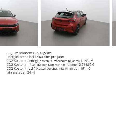
CO
-Emissionen:
127,00 g/km
2
Energiekosten bei 15.000 km pro Jahr:
-
CO2 Kosten (niedrig)
:
1.143,- €
(Kosten Durchschnitt 10 Jahre)
CO2 Kosten (mittel)
:
2.714,62 €
(Kosten Durchschnitt 10 Jahre)
CO2 Kosten (hoch)
:
4.191,- €
(Kosten Durchschnitt 10 Jahre)
Jahressteuer:
24,- €