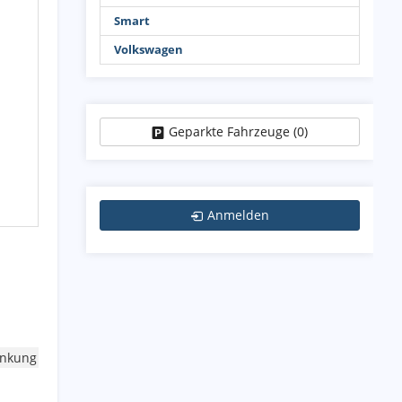
Smart
Volkswagen
Geparkte Fahrzeuge (
0
)
Anmelden
enkung