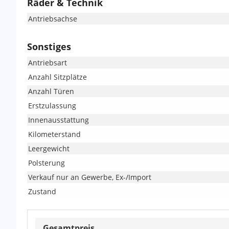
Räder & Technik
Antriebsachse
Sonstiges
Antriebsart
Anzahl Sitzplätze
Anzahl Türen
Erstzulassung
Innenausstattung
Kilometerstand
Leergewicht
Polsterung
Verkauf nur an Gewerbe, Ex-/Import
Zustand
Gesamtpreis