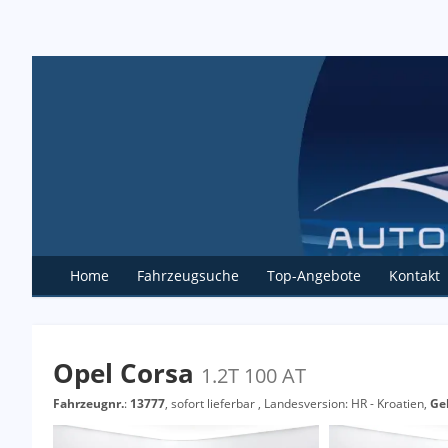
Home
Fahrzeugsuche
Top-Angebote
Kontakt
Opel Corsa
1.2T 100 AT
Fahrzeugnr.
:
13777
,
sofort lieferbar
, Landesversion: HR - Kroatien,
Ge