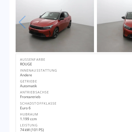
AUSSENFARBE
ROUGE
INNENAUSSTATTUNG
Andere
GETRIEBE
Automatik
ANTRIEBSACHSE
Frontantrieb
SCHADSTOFFKLASSE
Euro 6
HUBRAUM
1.199 ccm
LEISTUNG
74 kW (101 PS)