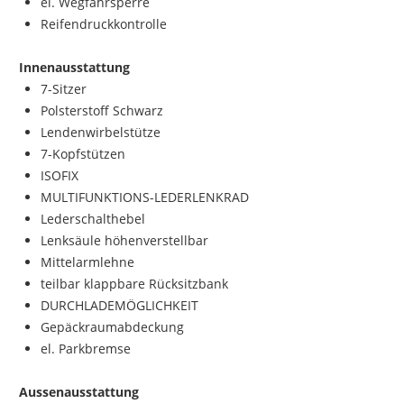
el. Wegfahrsperre
Reifendruckkontrolle
Innenausstattung
7-Sitzer
Polsterstoff Schwarz
Lendenwirbelstütze
7-Kopfstützen
ISOFIX
MULTIFUNKTIONS-LEDERLENKRAD
Lederschalthebel
Lenksäule höhenverstellbar
Mittelarmlehne
teilbar klappbare Rücksitzbank
DURCHLADEMÖGLICHKEIT
Gepäckraumabdeckung
el. Parkbremse
Aussenausstattung