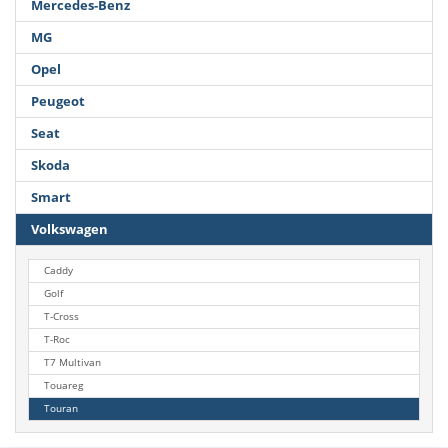
Mercedes-Benz
MG
Opel
Peugeot
Seat
Skoda
Smart
Volkswagen
Caddy
Golf
T-Cross
T-Roc
T7 Multivan
Touareg
Touran