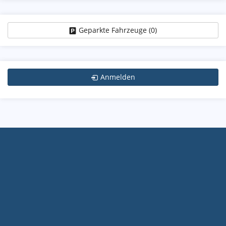
Geparkte Fahrzeuge (
0
)
Anmelden