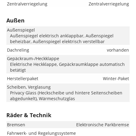
Zentralverriegelung
Zentralverriegelung
Außen
Außenspiegel
Außenspiegel elektrisch anklappbar, Außenspiegel
beheizbar, Außenspiegel elektrisch verstellbar
Dachreling
vorhanden
Gepäckraum-/Heckklappe
Elektrische Heckklappe, Gepäckraumklappe automatisch
betätigt
Herstellerpaket
Winter-Paket
Scheiben, Verglasung
Privacy Glass (Heckscheibe und hintere Seitenscheiben
abgedunkelt), Wärmeschutzglas
Räder & Technik
Bremsen
Elektronische Parkbremse
Fahrwerk- und Regelungssysteme