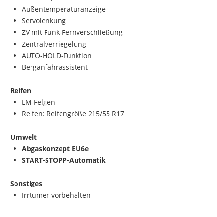
Außentemperaturanzeige
Servolenkung
ZV mit Funk-Fernverschließung
Zentralverriegelung
AUTO-HOLD-Funktion
Berganfahrassistent
Reifen
LM-Felgen
Reifen: Reifengröße 215/55 R17
Umwelt
Abgaskonzept EU6e
START-STOPP-Automatik
Sonstiges
Irrtümer vorbehalten