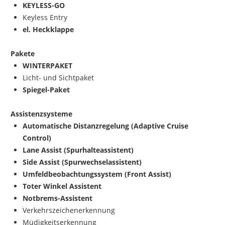
KEYLESS-GO
Keyless Entry
el. Heckklappe
Pakete
WINTERPAKET
Licht- und Sichtpaket
Spiegel-Paket
Assistenzsysteme
Automatische Distanzregelung (Adaptive Cruise
Control)
Lane Assist (Spurhalteassistent)
Side Assist (Spurwechselassistent)
Umfeldbeobachtungssystem (Front Assist)
Toter Winkel Assistent
Notbrems-Assistent
Verkehrszeichenerkennung
Müdigkeitserkennung