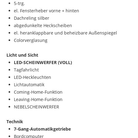
5-trg.
el. Fensterheber vorne + hinten
Dachreling silber
abgedunkelte Heckscheiben
el. heranklappbare und beheizbare Außenspiegel
Colorverglasung
Licht und Sicht
LED-SCHEINWERFER (VOLL)
Tagfahrlicht
LED-Heckleuchten
Lichtautomatik
Coming-Home-Funktion
Leaving-Home-Funktion
NEBELSCHEINWERFER
Technik
7-Gang-Automatikgetriebe
Bordcomputer