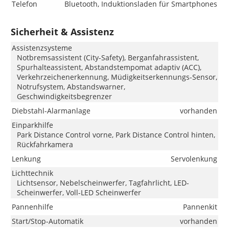
Telefon
Bluetooth, Induktionsladen für Smartphones
Sicherheit & Assistenz
Assistenzsysteme
Notbremsassistent (City-Safety), Berganfahrassistent,
Spurhalteassistent, Abstandstempomat adaptiv (ACC),
Verkehrzeichenerkennung, Müdigkeitserkennungs-Sensor,
Notrufsystem, Abstandswarner,
Geschwindigkeitsbegrenzer
Diebstahl-Alarmanlage
vorhanden
Einparkhilfe
Park Distance Control vorne, Park Distance Control hinten,
Rückfahrkamera
Lenkung
Servolenkung
Lichttechnik
Lichtsensor, Nebelscheinwerfer, Tagfahrlicht, LED-
Scheinwerfer, Voll-LED Scheinwerfer
Pannenhilfe
Pannenkit
Start/Stop-Automatik
vorhanden