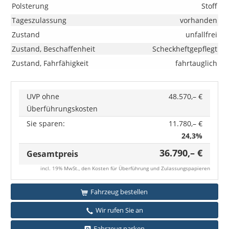
Polsterung
Stoff
Tageszulassung
vorhanden
Zustand
unfallfrei
Zustand, Beschaffenheit
Scheckheftgepflegt
Zustand, Fahrfähigkeit
fahrtauglich
UVP ohne
48.570,– €
Überführungskosten
Sie sparen:
11.780,– €
24,3%
36.790,– €
Gesamtpreis
incl. 19% MwSt., den Kosten für Überführung und Zulassungspapieren
Fahrzeug bestellen
Wir rufen Sie an
Fahrzeug parken