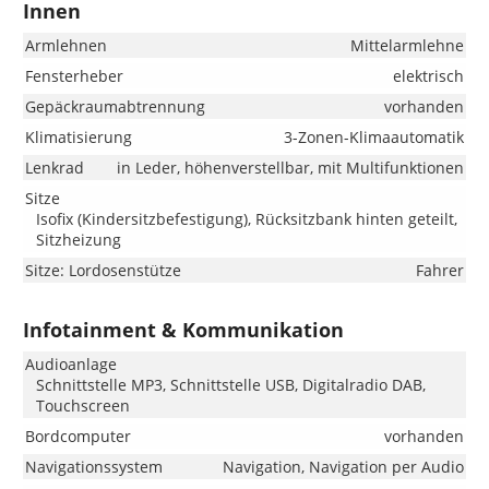
Innen
Armlehnen
Mittelarmlehne
Fensterheber
elektrisch
Gepäckraumabtrennung
vorhanden
Klimatisierung
3-Zonen-Klimaautomatik
Lenkrad
in Leder, höhenverstellbar, mit Multifunktionen
Sitze
Isofix (Kindersitzbefestigung), Rücksitzbank hinten geteilt,
Sitzheizung
Sitze: Lordosenstütze
Fahrer
Infotainment & Kommunikation
Audioanlage
Schnittstelle MP3, Schnittstelle USB, Digitalradio DAB,
Touchscreen
Bordcomputer
vorhanden
Navigationssystem
Navigation, Navigation per Audio