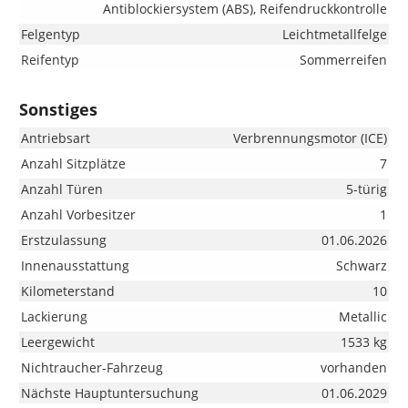
Antiblockiersystem (ABS), Reifendruckkontrolle
Felgentyp
Leichtmetallfelge
Reifentyp
Sommerreifen
Sonstiges
Antriebsart
Verbrennungsmotor (ICE)
Anzahl Sitzplätze
7
Anzahl Türen
5-türig
Anzahl Vorbesitzer
1
Erstzulassung
01.06.2026
Innenausstattung
Schwarz
Kilometerstand
10
Lackierung
Metallic
Leergewicht
1533 kg
Nichtraucher-Fahrzeug
vorhanden
Nächste Hauptuntersuchung
01.06.2029