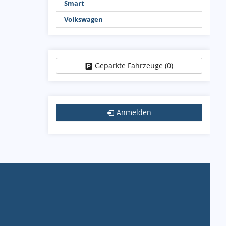
Smart
Volkswagen
Geparkte Fahrzeuge (
0
)
Anmelden