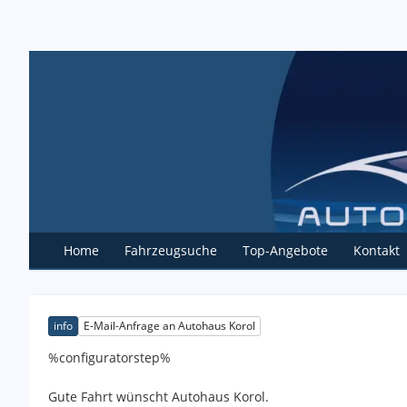
Home
Fahrzeugsuche
Top-Angebote
Kontakt
info
E-Mail-Anfrage an Autohaus Korol
%configuratorstep%
Gute Fahrt wünscht Autohaus Korol.