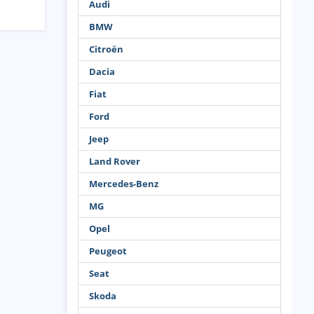
Audi
BMW
Citroën
Dacia
Fiat
Ford
Jeep
Land Rover
Mercedes-Benz
MG
Opel
Peugeot
Seat
Skoda