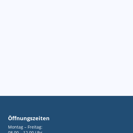
Öffnungszeiten
Montag – Freitag:
08.00 – 12.00 Uhr