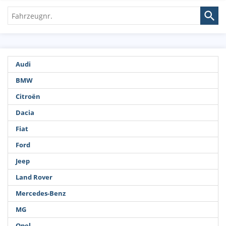
Fahrzeugnr.
Audi
BMW
Citroën
Dacia
Fiat
Ford
Jeep
Land Rover
Mercedes-Benz
MG
Opel