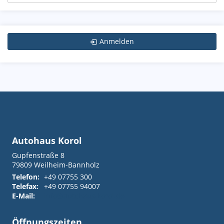
Anmelden
Autohaus Korol
Gupfenstraße 8
79809
Weilheim-Bannholz
Telefon:
+49 07755 300
Telefax:
+49 07755 94007
E-Mail:
info@autohaus-korol.de
Öffnungszeiten