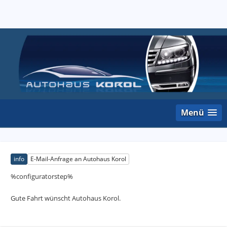
Menü
info
E-Mail-Anfrage an Autohaus Korol
%configuratorstep%
Gute Fahrt wünscht Autohaus Korol.