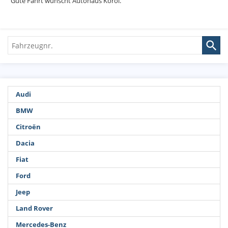
Gute Fahrt wünscht Autohaus Korol.
Fahrzeugnr.
Audi
BMW
Citroën
Dacia
Fiat
Ford
Jeep
Land Rover
Mercedes-Benz