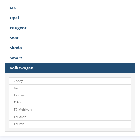
MG
Opel
Peugeot
Seat
Skoda
Smart
Volkswagen
Caddy
Golf
T-Cross
T-Roc
T7 Multivan
Touareg
Touran