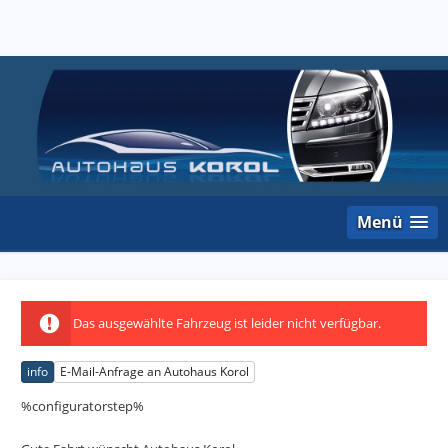
Menü
Das ausgewählte Fahrzeug ist leider nicht verfügbar.
info
E-Mail-Anfrage an Autohaus Korol
%configuratorstep%