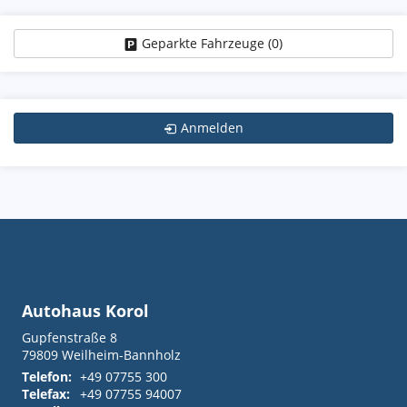
Geparkte Fahrzeuge (
0
)
Anmelden
Autohaus Korol
Gupfenstraße 8
79809
Weilheim-Bannholz
Telefon:
+49 07755 300
Telefax:
+49 07755 94007