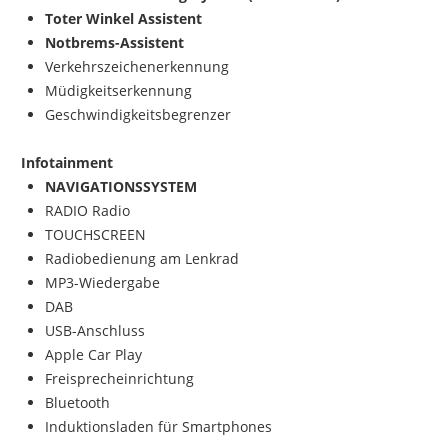
Toter Winkel Assistent
Notbrems-Assistent
Verkehrszeichenerkennung
Müdigkeitserkennung
Geschwindigkeitsbegrenzer
Infotainment
NAVIGATIONSSYSTEM
RADIO Radio
TOUCHSCREEN
Radiobedienung am Lenkrad
MP3-Wiedergabe
DAB
USB-Anschluss
Apple Car Play
Freisprecheinrichtung
Bluetooth
Induktionsladen für Smartphones