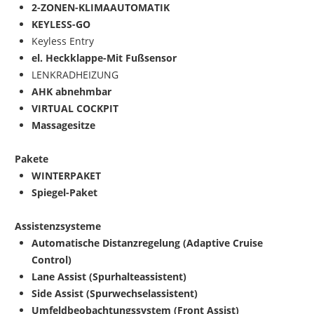
2-ZONEN-KLIMAAUTOMATIK
KEYLESS-GO
Keyless Entry
el. Heckklappe-Mit Fußsensor
LENKRADHEIZUNG
AHK abnehmbar
VIRTUAL COCKPIT
Massagesitze
Pakete
WINTERPAKET
Spiegel-Paket
Assistenzsysteme
Automatische Distanzregelung (Adaptive Cruise
Control)
Lane Assist (Spurhalteassistent)
Side Assist (Spurwechselassistent)
Umfeldbeobachtungssystem (Front Assist)