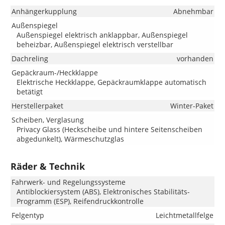
Anhängerkupplung
Abnehmbar
Außenspiegel
Außenspiegel elektrisch anklappbar, Außenspiegel
beheizbar, Außenspiegel elektrisch verstellbar
Dachreling
vorhanden
Gepäckraum-/Heckklappe
Elektrische Heckklappe, Gepäckraumklappe automatisch
betätigt
Herstellerpaket
Winter-Paket
Scheiben, Verglasung
Privacy Glass (Heckscheibe und hintere Seitenscheiben
abgedunkelt), Wärmeschutzglas
Räder & Technik
Fahrwerk- und Regelungssysteme
Antiblockiersystem (ABS), Elektronisches Stabilitäts-
Programm (ESP), Reifendruckkontrolle
Felgentyp
Leichtmetallfelge