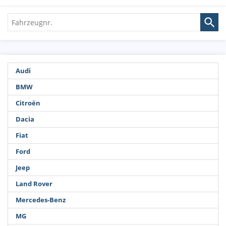
Fahrzeugnr.
Audi
BMW
Citroën
Dacia
Fiat
Ford
Jeep
Land Rover
Mercedes-Benz
MG