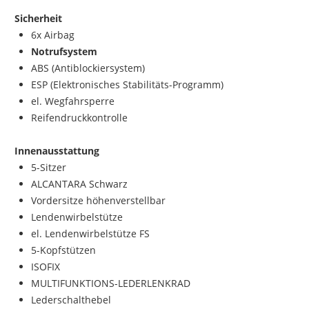
Sicherheit
6x Airbag
Notrufsystem
ABS (Antiblockiersystem)
ESP (Elektronisches Stabilitäts-Programm)
el. Wegfahrsperre
Reifendruckkontrolle
Innenausstattung
5-Sitzer
ALCANTARA Schwarz
Vordersitze höhenverstellbar
Lendenwirbelstütze
el. Lendenwirbelstütze FS
5-Kopfstützen
ISOFIX
MULTIFUNKTIONS-LEDERLENKRAD
Lederschalthebel