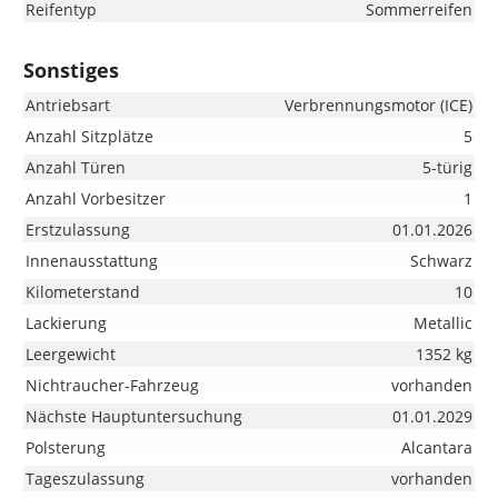
Reifentyp
Sommerreifen
Sonstiges
Antriebsart
Verbrennungsmotor (ICE)
Anzahl Sitzplätze
5
Anzahl Türen
5-türig
Anzahl Vorbesitzer
1
Erstzulassung
01.01.2026
Innenausstattung
Schwarz
Kilometerstand
10
Lackierung
Metallic
Leergewicht
1352 kg
Nichtraucher-Fahrzeug
vorhanden
Nächste Hauptuntersuchung
01.01.2029
Polsterung
Alcantara
Tageszulassung
vorhanden