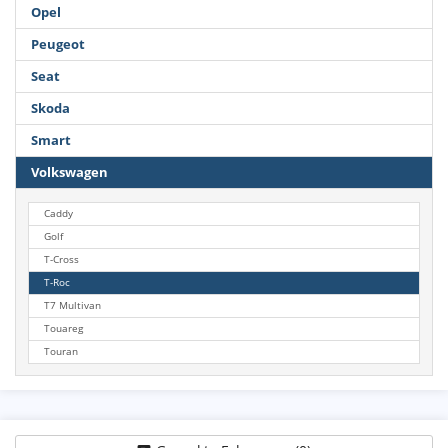
Opel
Peugeot
Seat
Skoda
Smart
Volkswagen
Caddy
Golf
T-Cross
T-Roc
T7 Multivan
Touareg
Touran