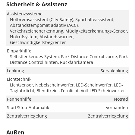
Sicherheit & Assistenz
Assistenzsysteme
Notbremsassistent (City-Safety), Spurhalteassistent,
Abstandstempomat adaptiv (ACC),
Verkehrzeichenerkennung, Müdigkeitserkennungs-Sensor,
Notrufsystem, Abstandswarner,
Geschwindigkeitsbegrenzer
Einparkhilfe
Selbstlenkendes System, Park Distance Control vorne, Park
Distance Control hinten, Rückfahrkamera
Lenkung
Servolenkung
Lichttechnik
Lichtsensor, Nebelscheinwerfer, LED-Scheinwerfer, LED-
Tagfahrlicht, Blendfreies Fernlicht, Voll-LED Scheinwerfer
Pannenhilfe
Notrad
Start/Stop-Automatik
vorhanden
Zentralverriegelung
Zentralverriegelung
Außen