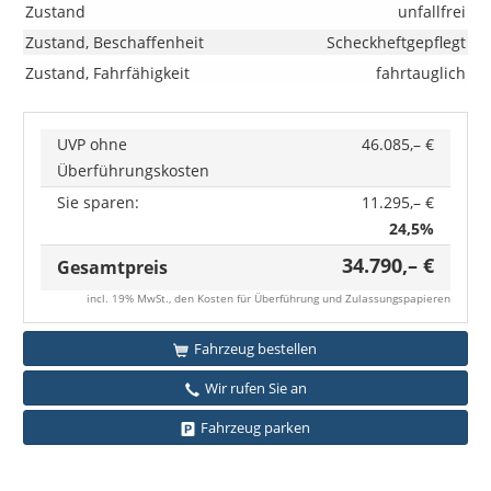
Zustand
unfallfrei
Zustand, Beschaffenheit
Scheckheftgepflegt
Zustand, Fahrfähigkeit
fahrtauglich
UVP ohne
46.085,– €
Überführungskosten
Sie sparen:
11.295,– €
24,5%
34.790,– €
Gesamtpreis
incl. 19% MwSt., den Kosten für Überführung und Zulassungspapieren
Fahrzeug bestellen
Wir rufen Sie an
Fahrzeug parken