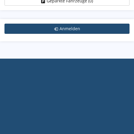
Geparkte Fahrzeuge (
0
)
Anmelden