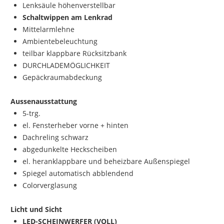
Lenksäule höhenverstellbar
Schaltwippen am Lenkrad
Mittelarmlehne
Ambientebeleuchtung
teilbar klappbare Rücksitzbank
DURCHLADEMÖGLICHKEIT
Gepäckraumabdeckung
Aussenausstattung
5-trg.
el. Fensterheber vorne + hinten
Dachreling schwarz
abgedunkelte Heckscheiben
el. heranklappbare und beheizbare Außenspiegel
Spiegel automatisch abblendend
Colorverglasung
Licht und Sicht
LED-SCHEINWERFER (VOLL)