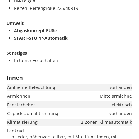
LM-Felgen
Reifen: Reifengröße 225/40R19
Umwelt
Abgaskonzept EU6e
START-STOPP-Automatik
Sonstiges
Irrtümer vorbehalten
Innen
Ambiente-Beleuchtung
vorhanden
Armlehnen
Mittelarmlehne
Fensterheber
elektrisch
Gepäckraumabtrennung
vorhanden
Klimatisierung
2-Zonen-Klimaautomatik
Lenkrad
in Leder, höhenverstellbar, mit Multifunktionen, mit