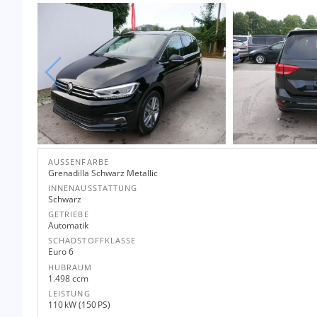
AUSSENFARBE
Grenadilla Schwarz Metallic
INNENAUSSTATTUNG
Schwarz
GETRIEBE
Automatik
SCHADSTOFFKLASSE
Euro 6
HUBRAUM
1.498 ccm
LEISTUNG
110 kW (150 PS)