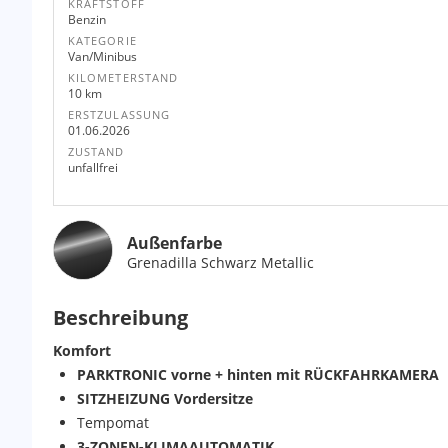
KRAFTSTOFF
Benzin
KATEGORIE
Van/Minibus
KILOMETERSTAND
10 km
ERSTZULASSUNG
01.06.2026
ZUSTAND
unfallfrei
Außenfarbe
Grenadilla Schwarz Metallic
Beschreibung
Komfort
PARKTRONIC vorne + hinten mit RÜCKFAHRKAMERA
SITZHEIZUNG Vordersitze
Tempomat
3-ZONEN-KLIMAAUTOMATIK