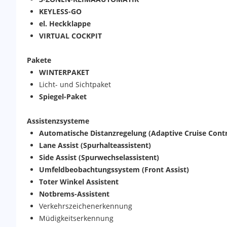
KEYLESS-GO
el. Heckklappe
VIRTUAL COCKPIT
Pakete
WINTERPAKET
Licht- und Sichtpaket
Spiegel-Paket
Assistenzsysteme
Automatische Distanzregelung (Adaptive Cruise Contr
Lane Assist (Spurhalteassistent)
Side Assist (Spurwechselassistent)
Umfeldbeobachtungssystem (Front Assist)
Toter Winkel Assistent
Notbrems-Assistent
Verkehrszeichenerkennung
Müdigkeitserkennung