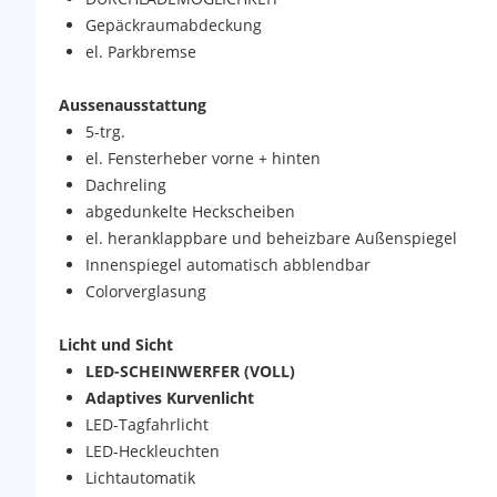
Gepäckraumabdeckung
el. Parkbremse
Aussenausstattung
5-trg.
el. Fensterheber vorne + hinten
Dachreling
abgedunkelte Heckscheiben
el. heranklappbare und beheizbare Außenspiegel
Innenspiegel automatisch abblendbar
Colorverglasung
Licht und Sicht
LED-SCHEINWERFER (VOLL)
Adaptives Kurvenlicht
LED-Tagfahrlicht
LED-Heckleuchten
Lichtautomatik