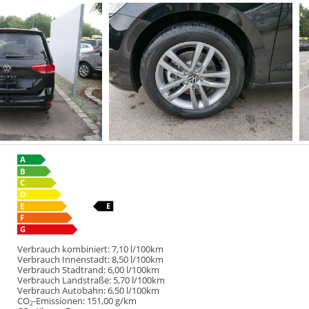
Verbrauch kombiniert:
7,10 l/100km
Verbrauch Innenstadt:
8,50 l/100km
Verbrauch Stadtrand:
6,00 l/100km
Verbrauch Landstraße:
5,70 l/100km
Verbrauch Autobahn:
6,50 l/100km
CO
-Emissionen:
151,00 g/km
2