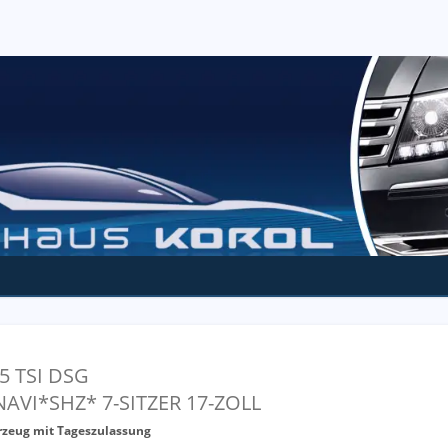
.5 TSI DSG
I*SHZ* 7-SITZER 17-ZOLL
rzeug mit Tageszulassung