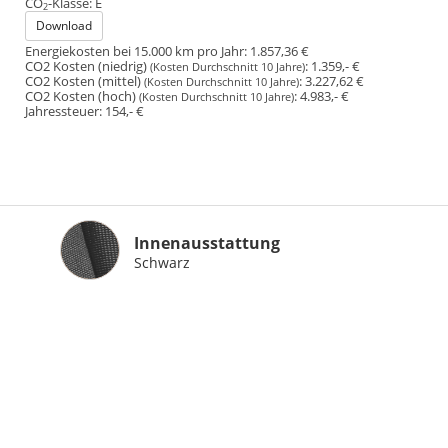
CO
-Klasse:
E
2
Download
Energiekosten bei 15.000 km pro Jahr:
1.857,36 €
CO2 Kosten (niedrig)
:
1.359,- €
(Kosten Durchschnitt 10 Jahre)
CO2 Kosten (mittel)
:
3.227,62 €
(Kosten Durchschnitt 10 Jahre)
CO2 Kosten (hoch)
:
4.983,- €
(Kosten Durchschnitt 10 Jahre)
Jahressteuer:
154,- €
Innenausstattung
Innenausstattung
Schwarz