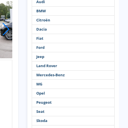
Audi
BMW
Citroën
Dacia
Fiat
Ford
Jeep
Land Rover
Mercedes-Benz
MG
Opel
Peugeot
Seat
Skoda