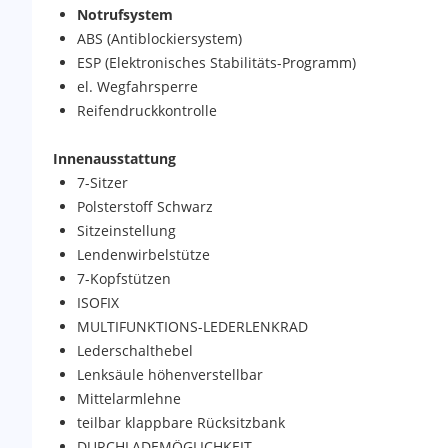
Notrufsystem
ABS (Antiblockiersystem)
ESP (Elektronisches Stabilitäts-Programm)
el. Wegfahrsperre
Reifendruckkontrolle
Innenausstattung
7-Sitzer
Polsterstoff Schwarz
Sitzeinstellung
Lendenwirbelstütze
7-Kopfstützen
ISOFIX
MULTIFUNKTIONS-LEDERLENKRAD
Lederschalthebel
Lenksäule höhenverstellbar
Mittelarmlehne
teilbar klappbare Rücksitzbank
DURCHLADEMÖGLICHKEIT