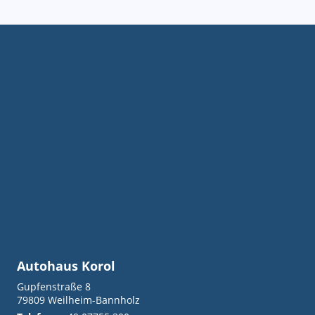
Autohaus Korol
Gupfenstraße 8
79809
Weilheim-Bannholz