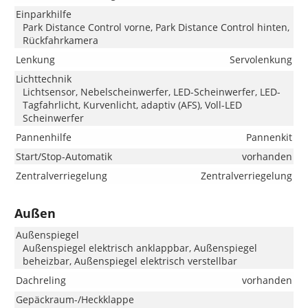
Einparkhilfe
Park Distance Control vorne, Park Distance Control hinten,
Rückfahrkamera
Lenkung
Servolenkung
Lichttechnik
Lichtsensor, Nebelscheinwerfer, LED-Scheinwerfer, LED-
Tagfahrlicht, Kurvenlicht, adaptiv (AFS), Voll-LED
Scheinwerfer
Pannenhilfe
Pannenkit
Start/Stop-Automatik
vorhanden
Zentralverriegelung
Zentralverriegelung
Außen
Außenspiegel
Außenspiegel elektrisch anklappbar, Außenspiegel
beheizbar, Außenspiegel elektrisch verstellbar
Dachreling
vorhanden
Gepäckraum-/Heckklappe