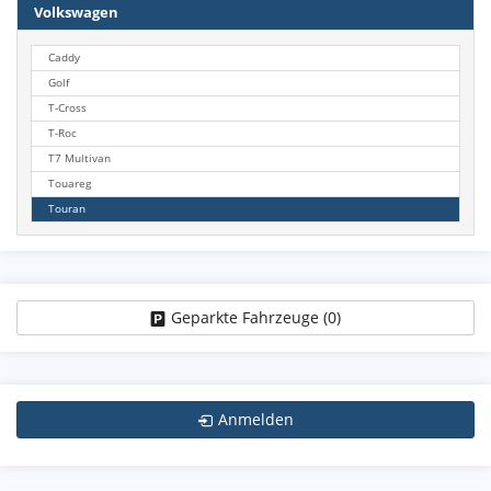
Volkswagen
Caddy
Golf
T-Cross
T-Roc
T7 Multivan
Touareg
Touran
Geparkte Fahrzeuge (
0
)
Anmelden