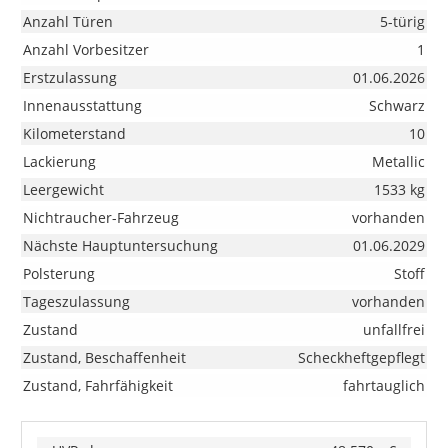
Anzahl Türen
5-türig
Anzahl Vorbesitzer
1
Erstzulassung
01.06.2026
Innenausstattung
Schwarz
Kilometerstand
10
Lackierung
Metallic
Leergewicht
1533 kg
Nichtraucher-Fahrzeug
vorhanden
Nächste Hauptuntersuchung
01.06.2029
Polsterung
Stoff
Tageszulassung
vorhanden
Zustand
unfallfrei
Zustand, Beschaffenheit
Scheckheftgepflegt
Zustand, Fahrfähigkeit
fahrtauglich