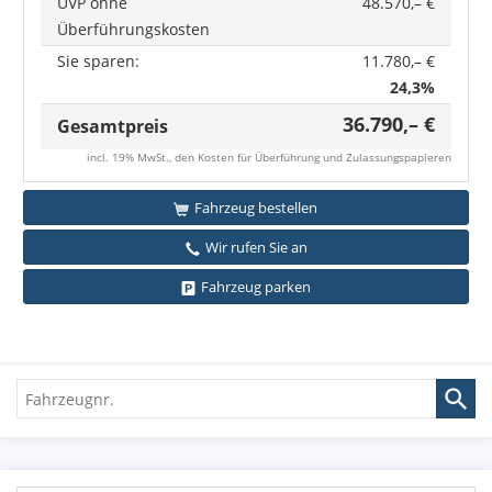
UVP ohne
48.570,– €
Überführungskosten
Sie sparen:
11.780,– €
24,3%
36.790,– €
Gesamtpreis
incl. 19% MwSt., den Kosten für Überführung und Zulassungspapieren
Fahrzeug bestellen
Wir rufen Sie an
Fahrzeug parken
Fahrzeugnr.