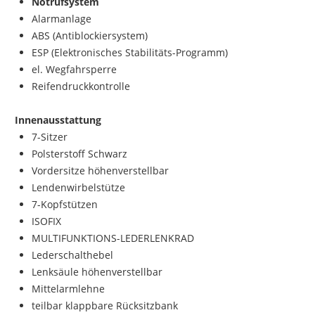
Notrufsystem
Alarmanlage
ABS (Antiblockiersystem)
ESP (Elektronisches Stabilitäts-Programm)
el. Wegfahrsperre
Reifendruckkontrolle
Innenausstattung
7-Sitzer
Polsterstoff Schwarz
Vordersitze höhenverstellbar
Lendenwirbelstütze
7-Kopfstützen
ISOFIX
MULTIFUNKTIONS-LEDERLENKRAD
Lederschalthebel
Lenksäule höhenverstellbar
Mittelarmlehne
teilbar klappbare Rücksitzbank