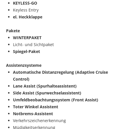
KEYLESS-GO
Keyless Entry
el. Heckklappe
Pakete
WINTERPAKET
Licht- und Sichtpaket
Spiegel-Paket
Assistenzsysteme
Automatische Distanzregelung (Adaptive Cruise
Control)
Lane Assist (Spurhalteassistent)
Side Assist (Spurwechselassistent)
Umfeldbeobachtungssystem (Front Assist)
Toter Winkel Assistent
Notbrems-Assistent
Verkehrszeichenerkennung
Müdigkeitserkennung