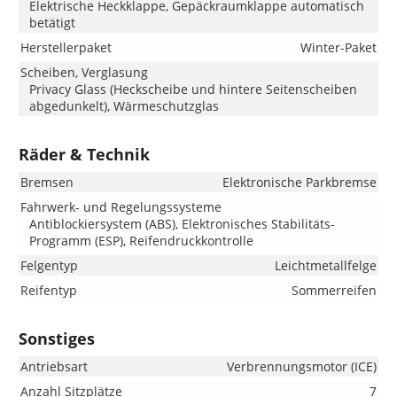
Elektrische Heckklappe, Gepäckraumklappe automatisch
betätigt
Herstellerpaket
Winter-Paket
Scheiben, Verglasung
Privacy Glass (Heckscheibe und hintere Seitenscheiben
abgedunkelt), Wärmeschutzglas
Räder & Technik
Bremsen
Elektronische Parkbremse
Fahrwerk- und Regelungssysteme
Antiblockiersystem (ABS), Elektronisches Stabilitäts-
Programm (ESP), Reifendruckkontrolle
Felgentyp
Leichtmetallfelge
Reifentyp
Sommerreifen
Sonstiges
Antriebsart
Verbrennungsmotor (ICE)
Anzahl Sitzplätze
7