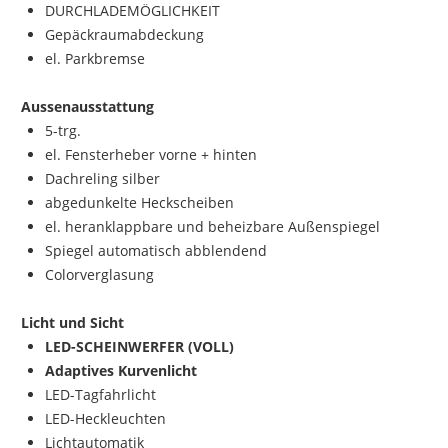
DURCHLADEMÖGLICHKEIT
Gepäckraumabdeckung
el. Parkbremse
Aussenausstattung
5-trg.
el. Fensterheber vorne + hinten
Dachreling silber
abgedunkelte Heckscheiben
el. heranklappbare und beheizbare Außenspiegel
Spiegel automatisch abblendend
Colorverglasung
Licht und Sicht
LED-SCHEINWERFER (VOLL)
Adaptives Kurvenlicht
LED-Tagfahrlicht
LED-Heckleuchten
Lichtautomatik