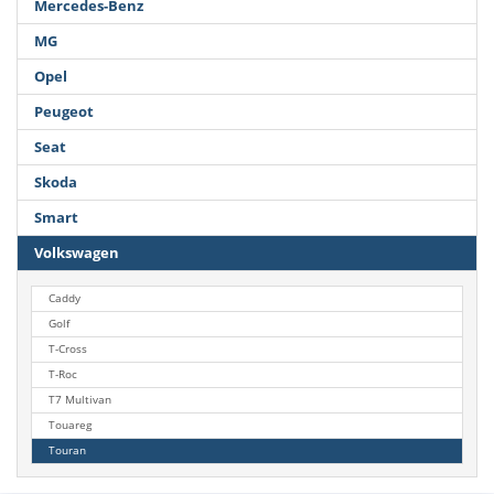
Mercedes-Benz
MG
Opel
Peugeot
Seat
Skoda
Smart
Volkswagen
Caddy
Golf
T-Cross
T-Roc
T7 Multivan
Touareg
Touran