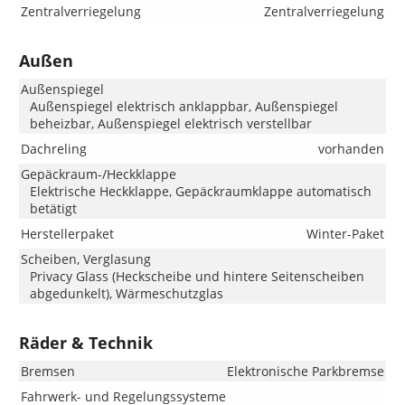
Zentralverriegelung
Zentralverriegelung
Außen
Außenspiegel
Außenspiegel elektrisch anklappbar, Außenspiegel
beheizbar, Außenspiegel elektrisch verstellbar
Dachreling
vorhanden
Gepäckraum-/Heckklappe
Elektrische Heckklappe, Gepäckraumklappe automatisch
betätigt
Herstellerpaket
Winter-Paket
Scheiben, Verglasung
Privacy Glass (Heckscheibe und hintere Seitenscheiben
abgedunkelt), Wärmeschutzglas
Räder & Technik
Bremsen
Elektronische Parkbremse
Fahrwerk- und Regelungssysteme