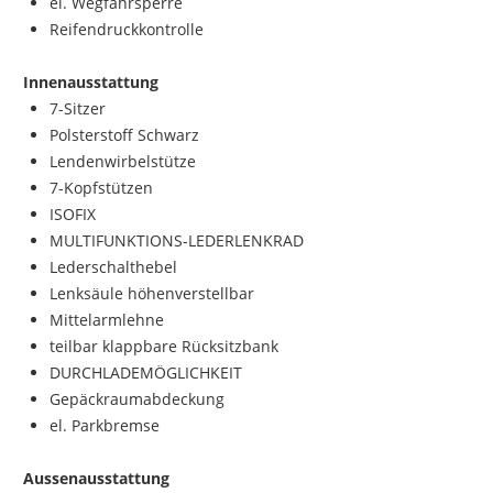
el. Wegfahrsperre
Reifendruckkontrolle
Innenausstattung
7-Sitzer
Polsterstoff Schwarz
Lendenwirbelstütze
7-Kopfstützen
ISOFIX
MULTIFUNKTIONS-LEDERLENKRAD
Lederschalthebel
Lenksäule höhenverstellbar
Mittelarmlehne
teilbar klappbare Rücksitzbank
DURCHLADEMÖGLICHKEIT
Gepäckraumabdeckung
el. Parkbremse
Aussenausstattung