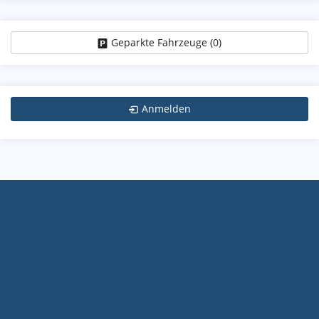
Geparkte Fahrzeuge (
0
)
Anmelden