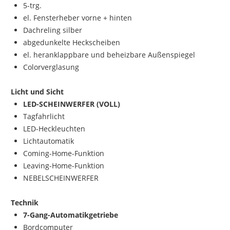
5-trg.
el. Fensterheber vorne + hinten
Dachreling silber
abgedunkelte Heckscheiben
el. heranklappbare und beheizbare Außenspiegel
Colorverglasung
Licht und Sicht
LED-SCHEINWERFER (VOLL)
Tagfahrlicht
LED-Heckleuchten
Lichtautomatik
Coming-Home-Funktion
Leaving-Home-Funktion
NEBELSCHEINWERFER
Technik
7-Gang-Automatikgetriebe
Bordcomputer