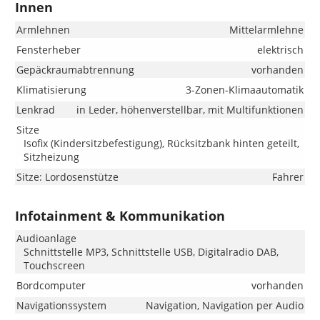
Innen
Armlehnen
Mittelarmlehne
Fensterheber
elektrisch
Gepäckraumabtrennung
vorhanden
Klimatisierung
3-Zonen-Klimaautomatik
Lenkrad
in Leder, höhenverstellbar, mit Multifunktionen
Sitze
Isofix (Kindersitzbefestigung), Rücksitzbank hinten geteilt,
Sitzheizung
Sitze: Lordosenstütze
Fahrer
Infotainment & Kommunikation
Audioanlage
Schnittstelle MP3, Schnittstelle USB, Digitalradio DAB,
Touchscreen
Bordcomputer
vorhanden
Navigationssystem
Navigation, Navigation per Audio