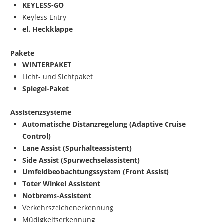
KEYLESS-GO
Keyless Entry
el. Heckklappe
Pakete
WINTERPAKET
Licht- und Sichtpaket
Spiegel-Paket
Assistenzsysteme
Automatische Distanzregelung (Adaptive Cruise
Control)
Lane Assist (Spurhalteassistent)
Side Assist (Spurwechselassistent)
Umfeldbeobachtungssystem (Front Assist)
Toter Winkel Assistent
Notbrems-Assistent
Verkehrszeichenerkennung
Müdigkeitserkennung