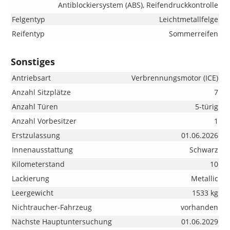
Antiblockiersystem (ABS), Reifendruckkontrolle
Felgentyp
Leichtmetallfelge
Reifentyp
Sommerreifen
Sonstiges
Antriebsart
Verbrennungsmotor (ICE)
Anzahl Sitzplätze
7
Anzahl Türen
5-türig
Anzahl Vorbesitzer
1
Erstzulassung
01.06.2026
Innenausstattung
Schwarz
Kilometerstand
10
Lackierung
Metallic
Leergewicht
1533 kg
Nichtraucher-Fahrzeug
vorhanden
Nächste Hauptuntersuchung
01.06.2029