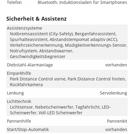
Telefon
Bluetooth, Induktionsladen für Smartphones
Sicherheit & Assistenz
Assistenzsysteme
Notbremsassistent (City-Safety), Berganfahrassistent,
Spurhalteassistent, Abstandstempomat adaptiv (ACC),
Verkehrzeichenerkennung, Müdigkeitserkennungs-Sensor,
Notrufsystem, Abstandswarner,
Geschwindigkeitsbegrenzer
Diebstahl-Alarmanlage
vorhanden
Einparkhilfe
Park Distance Control vorne, Park Distance Control hinten,
Rückfahrkamera
Lenkung
Servolenkung
Lichttechnik
Lichtsensor, Nebelscheinwerfer, Tagfahrlicht, LED-
Scheinwerfer, Voll-LED Scheinwerfer
Pannenhilfe
Pannenkit
Start/Stop-Automatik
vorhanden