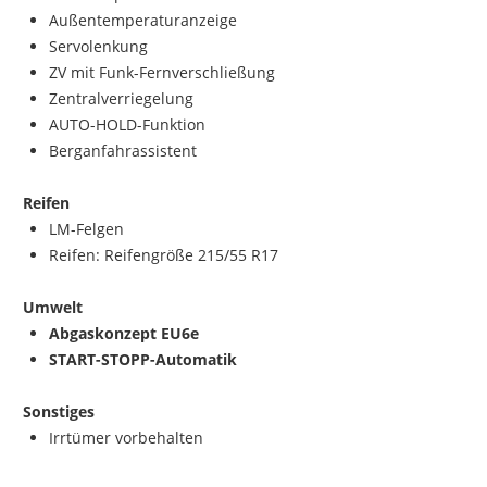
Außentemperaturanzeige
Servolenkung
ZV mit Funk-Fernverschließung
Zentralverriegelung
AUTO-HOLD-Funktion
Berganfahrassistent
Reifen
LM-Felgen
Reifen: Reifengröße 215/55 R17
Umwelt
Abgaskonzept EU6e
START-STOPP-Automatik
Sonstiges
Irrtümer vorbehalten