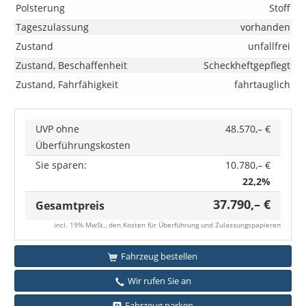
Polsterung
Stoff
Tageszulassung
vorhanden
Zustand
unfallfrei
Zustand, Beschaffenheit
Scheckheftgepflegt
Zustand, Fahrfähigkeit
fahrtauglich
UVP ohne
48.570,– €
Überführungskosten
Sie sparen:
10.780,– €
22,2%
37.790,– €
Gesamtpreis
incl. 19% MwSt., den Kosten für Überführung und Zulassungspapieren
Fahrzeug bestellen
Wir rufen Sie an
Fahrzeug parken